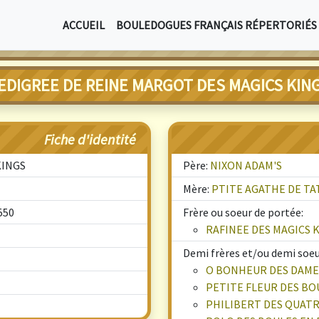
ACCUEIL
BOULEDOGUES FRANÇAIS RÉPERTORIÉS
EDIGREE DE REINE MARGOT DES MAGICS KIN
Fiche d'identité
KINGS
Père:
NIXON ADAM'S
Mère:
PTITE AGATHE DE TA
550
Frère ou soeur de portée:
RAFINEE DES MAGICS 
Demi frères et/ou demi soeur
O BONHEUR DES DAME
PETITE FLEUR DES BO
PHILIBERT DES QUATR