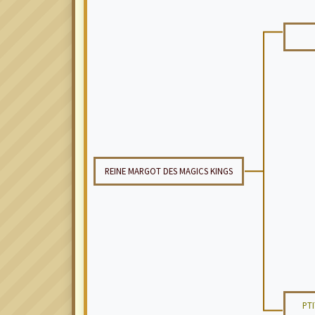
REINE MARGOT DES MAGICS KINGS
PT