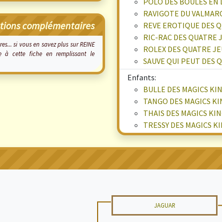
POLO DES BOULES EN 
RAVIGOTE DU VALMARC
tions complémentaires
REVE EROTIQUE DES Q
RIC-RAC DES QUATRE 
res... si vous en savez plus sur REINE
ROLEX DES QUATRE JE
à cette fiche en remplissant le
SAUVE QUI PEUT DES 
Enfants:
BULLE DES MAGICS KI
TANGO DES MAGICS KI
THAIS DES MAGICS KI
TRESSY DES MAGICS K
JAGUAR