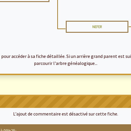
NEFER
ur accéder à sa fiche détaillée. Si un arrière grand parent est suiv
parcourir l'arbre généalogique...
L'ajout de commentaire est désactivé sur cette fiche.
à 09h25: