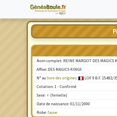
P
Nom complet: REINE MARGOT DES MAGICS 
Affixe: DES MAGICS KINGS
N° au
livre des origines
:
LOF 9 B.F. 15482/3
Cotation: 1 - Confirmé
Sexe: ♀ (femelle)
Date de naissance: 01/11/2000
Robe:
fauve