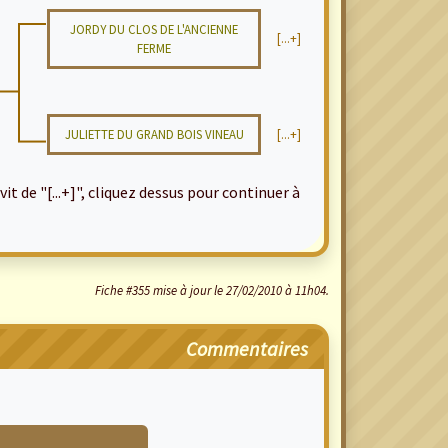
JORDY DU CLOS DE L'ANCIENNE
[...+]
FERME
JULIETTE DU GRAND BOIS VINEAU
[...+]
it de "[...+]", cliquez dessus pour continuer à
Fiche #355 mise à jour le 27/02/2010 à 11h04.
Commentaires