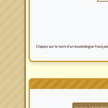
Cliquez sur le nom d'un bouledogue français po
myriam, 14/10/2010 