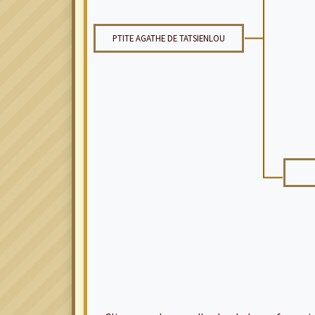
PTITE AGATHE DE TATSIENLOU