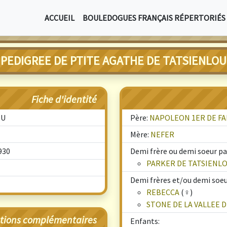
ACCUEIL
BOULEDOGUES FRANÇAIS RÉPERTORIÉS
PEDIGREE DE PTITE AGATHE DE TATSIENLOU
Fiche d'identité
OU
Père:
NAPOLEON 1ER DE F
Mère:
NEFER
930
Demi frère ou demi soeur par
PARKER DE TATSIENL
Demi frères et/ou demi soeu
REBECCA
(♀)
STONE DE LA VALLEE D
tions complémentaires
Enfants: