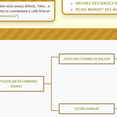
RAFINEE DES MAGICS 
es et/ou soeurs, Enfants, Titres... si
REINE MARGOT DES MA
tez un commentaire à cette fiche en
mmentaires
").
JOYAU DES CHAUMES DE MALASSY
POLEON 1ER DE FAMBUENA
DIDAHO
ISTOIRE DAMOUR