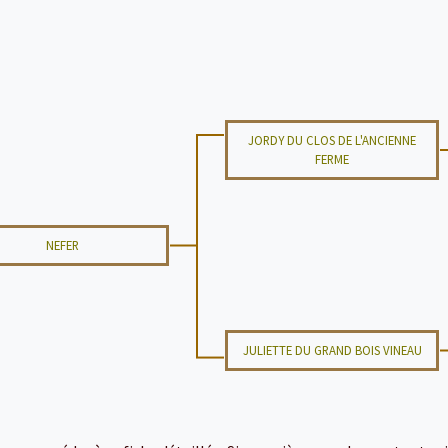
JORDY DU CLOS DE L'ANCIENNE
FERME
NEFER
JULIETTE DU GRAND BOIS VINEAU