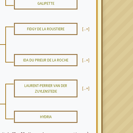
GALIPETTE
FIDGY DE LA ROUSTIERE
[...+]
IDA DU PRIEUR DE LA ROCHE
[...+]
LAURENT-PERRIER VAN DER
[...+]
ZUYLENSTEDE
HYDRIA