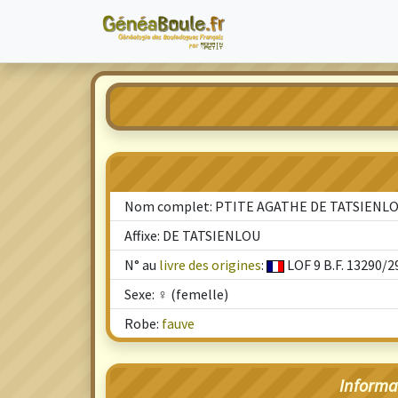
Nom complet: PTITE AGATHE DE TATSIENL
Affixe: DE TATSIENLOU
N° au
livre des origines
:
LOF 9 B.F. 13290/2
Sexe: ♀ (femelle)
Robe:
fauve
Informa