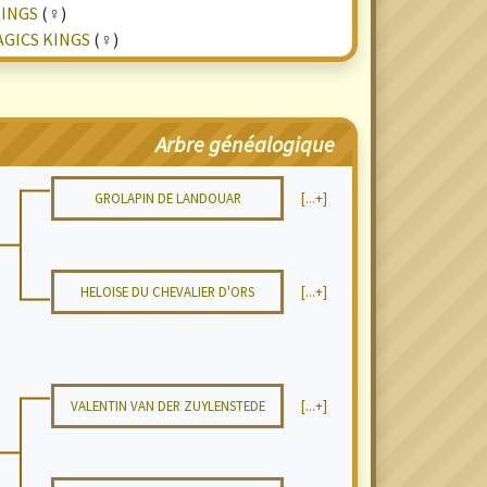
KINGS
(♀)
GICS KINGS
(♀)
Arbre généalogique
GROLAPIN DE LANDOUAR
[...+]
HELOISE DU CHEVALIER D'ORS
[...+]
VALENTIN VAN DER ZUYLENSTEDE
[...+]