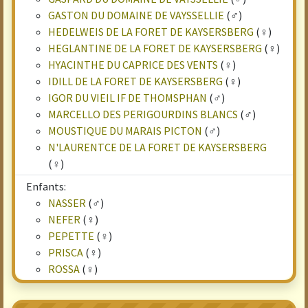
GASTON DU DOMAINE DE VAYSSELLIE
(♂)
HEDELWEIS DE LA FORET DE KAYSERSBERG
(♀)
HEGLANTINE DE LA FORET DE KAYSERSBERG
(♀)
HYACINTHE DU CAPRICE DES VENTS
(♀)
IDILL DE LA FORET DE KAYSERSBERG
(♀)
IGOR DU VIEIL IF DE THOMSPHAN
(♂)
MARCELLO DES PERIGOURDINS BLANCS
(♂)
MOUSTIQUE DU MARAIS PICTON
(♂)
N'LAURENTCE DE LA FORET DE KAYSERSBERG
(♀)
Enfants:
NASSER
(♂)
NEFER
(♀)
PEPETTE
(♀)
PRISCA
(♀)
ROSSA
(♀)