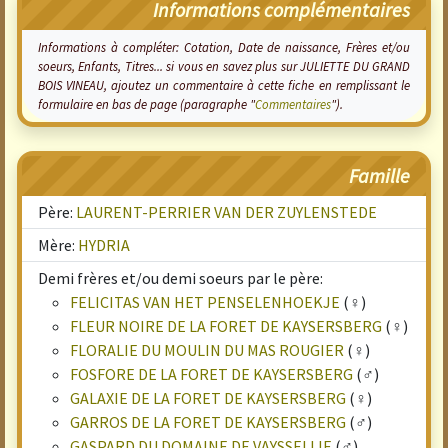
Informations complémentaires
Informations à compléter: Cotation, Date de naissance, Frères et/ou
soeurs, Enfants, Titres... si vous en savez plus sur JULIETTE DU GRAND
BOIS VINEAU, ajoutez un commentaire à cette fiche en remplissant le
formulaire en bas de page (paragraphe "
Commentaires
").
Famille
Père:
LAURENT-PERRIER VAN DER ZUYLENSTEDE
Mère:
HYDRIA
Demi frères et/ou demi soeurs par le père:
FELICITAS VAN HET PENSELENHOEKJE
(♀)
FLEUR NOIRE DE LA FORET DE KAYSERSBERG
(♀)
FLORALIE DU MOULIN DU MAS ROUGIER
(♀)
FOSFORE DE LA FORET DE KAYSERSBERG
(♂)
GALAXIE DE LA FORET DE KAYSERSBERG
(♀)
GARROS DE LA FORET DE KAYSERSBERG
(♂)
GASPARD DU DOMAINE DE VAYSSELLIE
(♂)