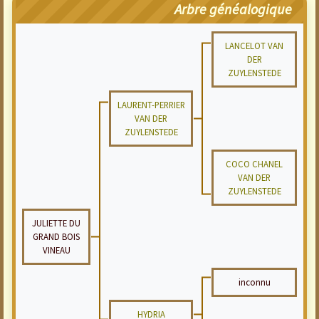
Arbre généalogique
LANCELOT VAN
DER
ZUYLENSTEDE
LAURENT-PERRIER
VAN DER
ZUYLENSTEDE
COCO CHANEL
VAN DER
ZUYLENSTEDE
JULIETTE DU
GRAND BOIS
VINEAU
inconnu
HYDRIA