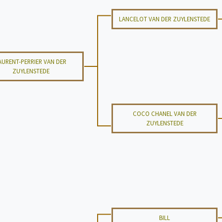
LANCELOT VAN DER ZUYLENSTEDE
AURENT-PERRIER VAN DER
ZUYLENSTEDE
COCO CHANEL VAN DER
ZUYLENSTEDE
BILL