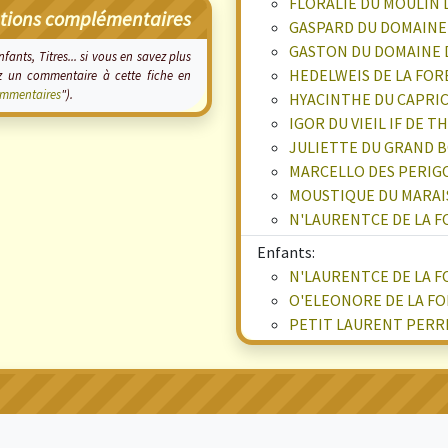
FLORALIE DU MOULIN 
tions complémentaires
GASPARD DU DOMAINE 
GASTON DU DOMAINE D
fants, Titres... si vous en savez plus
HEDELWEIS DE LA FOR
 un commentaire à cette fiche en
mmentaires
").
HYACINTHE DU CAPRIC
IGOR DU VIEIL IF DE
JULIETTE DU GRAND B
MARCELLO DES PERIG
MOUSTIQUE DU MARAI
N'LAURENTCE DE LA F
Enfants:
N'LAURENTCE DE LA F
O'ELEONORE DE LA F
PETIT LAURENT PERRI