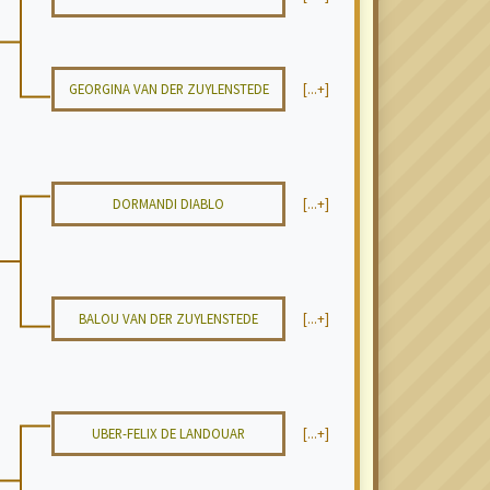
GEORGINA VAN DER ZUYLENSTEDE
[...+]
DORMANDI DIABLO
[...+]
BALOU VAN DER ZUYLENSTEDE
[...+]
UBER-FELIX DE LANDOUAR
[...+]