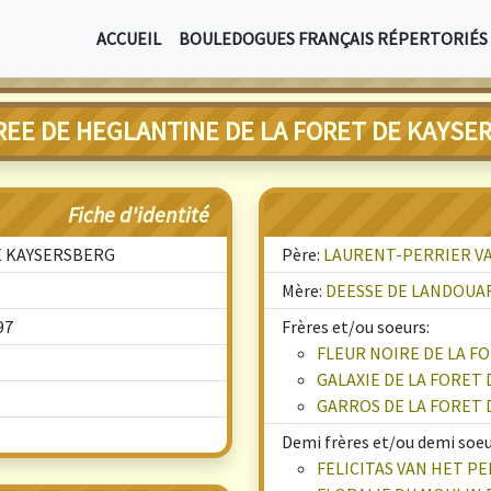
ACCUEIL
BOULEDOGUES FRANÇAIS RÉPERTORIÉS
REE DE HEGLANTINE DE LA FORET DE KAYSE
Fiche d'identité
E KAYSERSBERG
Père:
LAURENT-PERRIER V
Mère:
DEESSE DE LANDOUA
97
Frères et/ou soeurs:
FLEUR NOIRE DE LA F
GALAXIE DE LA FORET
GARROS DE LA FORET 
Demi frères et/ou demi soeur
FELICITAS VAN HET 