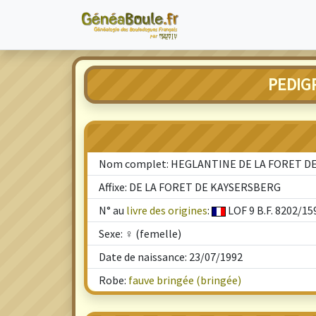
PEDIG
Nom complet: HEGLANTINE DE LA FORET D
Affixe: DE LA FORET DE KAYSERSBERG
N° au
livre des origines
:
LOF 9 B.F. 8202/15
Sexe: ♀ (femelle)
Date de naissance: 23/07/1992
Robe:
fauve bringée (bringée)