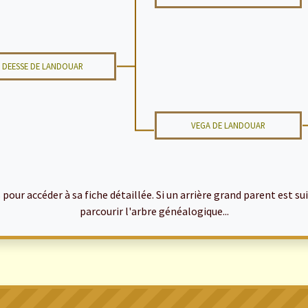
DEESSE DE LANDOUAR
VEGA DE LANDOUAR
ur accéder à sa fiche détaillée. Si un arrière grand parent est suiv
parcourir l'arbre généalogique...