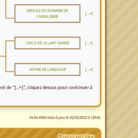
VIRGULE DU DOMAINE DE
[...+]
L'HIDALGERIE
CHICO DE LA LANT VIANDE
[...+]
SOPHIE DE LANDOUAR
[...+]
it de "[...+]", cliquez dessus pour continuer à
Fiche #584 mise à jour le 05/03/2010 à 15h41.
Commentaires