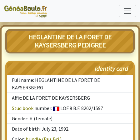
HEGLANTINE DE LA FORET DE
KAYSERSBERG PEDIGREE
Identity card
Full name: HEGLANTINE DE LA FORET DE
KAYSERSBERG
Affix: DE LA FORET DE KAYSERSBERG
Stud book
number:
LOF 9 B.F. 8202/1597
Gender: ♀ (female)
Date of birth: July 23, 1992
Color:
brindle (Fau. Bri.)