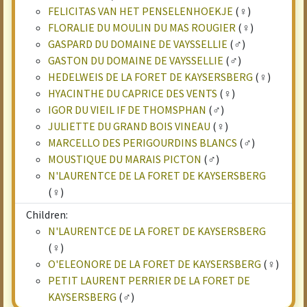
FELICITAS VAN HET PENSELENHOEKJE
(♀)
FLORALIE DU MOULIN DU MAS ROUGIER
(♀)
GASPARD DU DOMAINE DE VAYSSELLIE
(♂)
GASTON DU DOMAINE DE VAYSSELLIE
(♂)
HEDELWEIS DE LA FORET DE KAYSERSBERG
(♀)
HYACINTHE DU CAPRICE DES VENTS
(♀)
IGOR DU VIEIL IF DE THOMSPHAN
(♂)
JULIETTE DU GRAND BOIS VINEAU
(♀)
MARCELLO DES PERIGOURDINS BLANCS
(♂)
MOUSTIQUE DU MARAIS PICTON
(♂)
N'LAURENTCE DE LA FORET DE KAYSERSBERG
(♀)
Children:
N'LAURENTCE DE LA FORET DE KAYSERSBERG
(♀)
O'ELEONORE DE LA FORET DE KAYSERSBERG
(♀)
PETIT LAURENT PERRIER DE LA FORET DE
KAYSERSBERG
(♂)