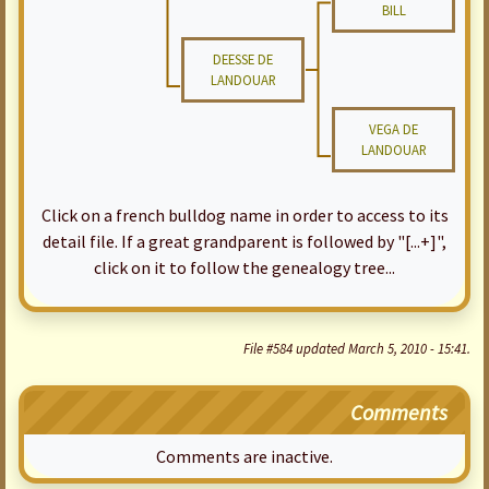
BILL
DEESSE DE
LANDOUAR
VEGA DE
LANDOUAR
Click on a french bulldog name in order to access to its
detail file. If a great grandparent is followed by "[...+]",
click on it to follow the genealogy tree...
File #584 updated March 5, 2010 - 15:41.
Comments
Comments are inactive.