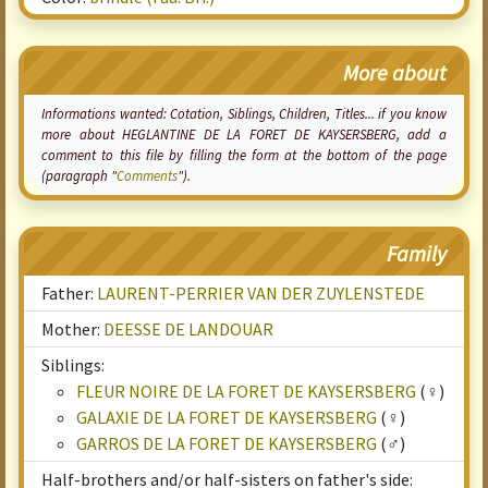
More about
Informations wanted:
Cotation
, Siblings, Children, Titles... if you know
more about HEGLANTINE DE LA FORET DE KAYSERSBERG, add a
comment to this file by filling the form at the bottom of the page
(paragraph "
Comments
").
Family
Father:
LAURENT-PERRIER VAN DER ZUYLENSTEDE
Mother:
DEESSE DE LANDOUAR
Siblings:
FLEUR NOIRE DE LA FORET DE KAYSERSBERG
(♀)
GALAXIE DE LA FORET DE KAYSERSBERG
(♀)
GARROS DE LA FORET DE KAYSERSBERG
(♂)
Half-brothers and/or half-sisters on father's side: