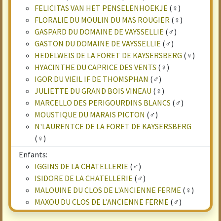
FELICITAS VAN HET PENSELENHOEKJE
(♀)
FLORALIE DU MOULIN DU MAS ROUGIER
(♀)
GASPARD DU DOMAINE DE VAYSSELLIE
(♂)
GASTON DU DOMAINE DE VAYSSELLIE
(♂)
HEDELWEIS DE LA FORET DE KAYSERSBERG
(♀)
HYACINTHE DU CAPRICE DES VENTS
(♀)
IGOR DU VIEIL IF DE THOMSPHAN
(♂)
JULIETTE DU GRAND BOIS VINEAU
(♀)
MARCELLO DES PERIGOURDINS BLANCS
(♂)
MOUSTIQUE DU MARAIS PICTON
(♂)
N'LAURENTCE DE LA FORET DE KAYSERSBERG
(♀)
Enfants:
IGGINS DE LA CHATELLERIE
(♂)
ISIDORE DE LA CHATELLERIE
(♂)
MALOUINE DU CLOS DE L'ANCIENNE FERME
(♀)
MAXOU DU CLOS DE L'ANCIENNE FERME
(♂)