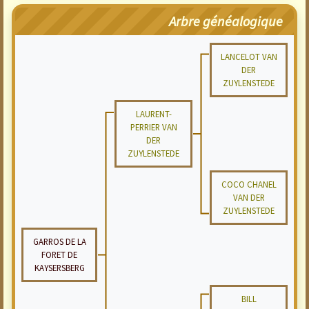
Arbre généalogique
LANCELOT VAN
DER
ZUYLENSTEDE
LAURENT-
PERRIER VAN
DER
ZUYLENSTEDE
COCO CHANEL
VAN DER
ZUYLENSTEDE
GARROS DE LA
FORET DE
KAYSERSBERG
BILL