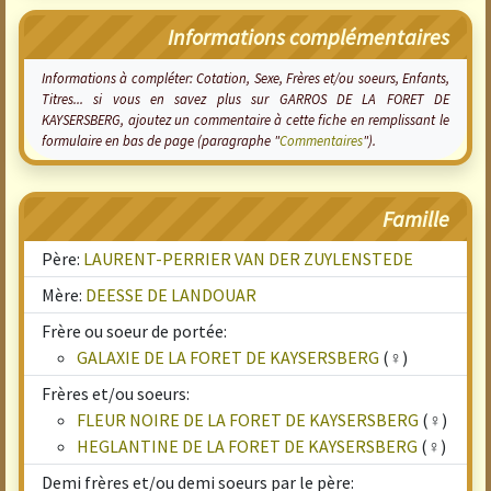
Informations complémentaires
Informations à compléter: Cotation, Sexe, Frères et/ou soeurs, Enfants,
Titres... si vous en savez plus sur GARROS DE LA FORET DE
KAYSERSBERG, ajoutez un commentaire à cette fiche en remplissant le
formulaire en bas de page (paragraphe "
Commentaires
").
Famille
Père:
LAURENT-PERRIER VAN DER ZUYLENSTEDE
Mère:
DEESSE DE LANDOUAR
Frère ou soeur de portée:
GALAXIE DE LA FORET DE KAYSERSBERG
(♀)
Frères et/ou soeurs:
FLEUR NOIRE DE LA FORET DE KAYSERSBERG
(♀)
HEGLANTINE DE LA FORET DE KAYSERSBERG
(♀)
Demi frères et/ou demi soeurs par le père: