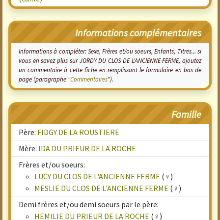
Informations complémentaires
Informations à compléter: Sexe, Frères et/ou soeurs, Enfants, Titres... si
vous en savez plus sur JORDY DU CLOS DE L'ANCIENNE FERME, ajoutez
un commentaire à cette fiche en remplissant le formulaire en bas de
page (paragraphe "
Commentaires
").
Famille
Père:
FIDGY DE LA ROUSTIERE
Mère:
IDA DU PRIEUR DE LA ROCHE
Frères et/ou soeurs:
LUCY DU CLOS DE L'ANCIENNE FERME
(♀)
MESLIE DU CLOS DE L'ANCIENNE FERME
(♀)
Demi frères et/ou demi soeurs par le père:
HEMILIE DU PRIEUR DE LA ROCHE
(♀)