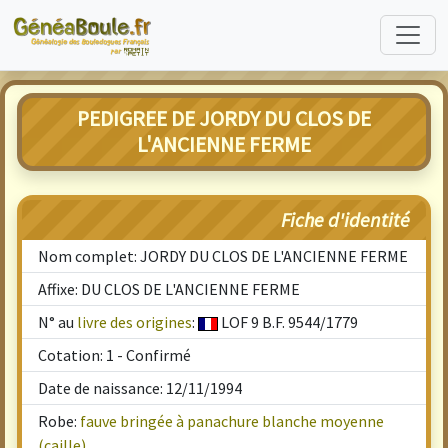
PEDIGREE DE JORDY DU CLOS DE
L'ANCIENNE FERME
Fiche d'identité
Nom complet: JORDY DU CLOS DE L'ANCIENNE FERME
Affixe: DU CLOS DE L'ANCIENNE FERME
N° au
livre des origines
:
LOF 9 B.F. 9544/1779
Cotation: 1 - Confirmé
Date de naissance: 12/11/1994
Robe:
fauve bringée à panachure blanche moyenne
(caille)