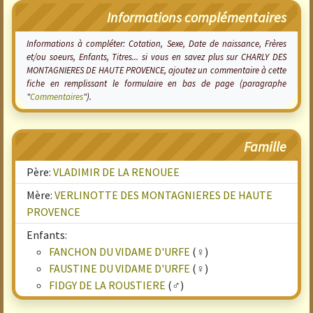
Informations complémentaires
Informations à compléter: Cotation, Sexe, Date de naissance, Frères
et/ou soeurs, Enfants, Titres... si vous en savez plus sur CHARLY DES
MONTAGNIERES DE HAUTE PROVENCE, ajoutez un commentaire à cette
fiche en remplissant le formulaire en bas de page (paragraphe
"
Commentaires
").
Famille
Père:
VLADIMIR DE LA RENOUEE
Mère:
VERLINOTTE DES MONTAGNIERES DE HAUTE
PROVENCE
Enfants:
FANCHON DU VIDAME D'URFE
(♀)
FAUSTINE DU VIDAME D'URFE
(♀)
FIDGY DE LA ROUSTIERE
(♂)