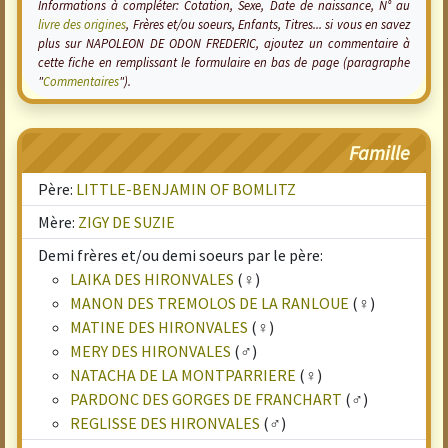
Informations à compléter: Cotation, Sexe, Date de naissance, N° au
livre des origines
, Frères et/ou soeurs, Enfants, Titres... si vous en savez
plus sur NAPOLEON DE ODON FREDERIC, ajoutez un commentaire à
cette fiche en remplissant le formulaire en bas de page (paragraphe
"
Commentaires
").
Famille
Père:
LITTLE-BENJAMIN OF BOMLITZ
Mère:
ZIGY DE SUZIE
Demi frères et/ou demi soeurs par le père:
LAIKA DES HIRONVALES
(♀)
MANON DES TREMOLOS DE LA RANLOUE
(♀)
MATINE DES HIRONVALES
(♀)
MERY DES HIRONVALES
(♂)
NATACHA DE LA MONTPARRIERE
(♀)
PARDONC DES GORGES DE FRANCHART
(♂)
REGLISSE DES HIRONVALES
(♂)