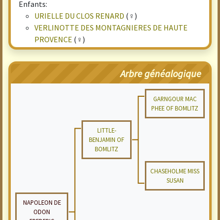
Enfants:
URIELLE DU CLOS RENARD
(♀)
VERLINOTTE DES MONTAGNIERES DE HAUTE
PROVENCE
(♀)
Arbre généalogique
GARNGOUR MAC
PHEE OF BOMLITZ
LITTLE-
BENJAMIN OF
BOMLITZ
CHASEHOLME MISS
SUSAN
NAPOLEON DE
ODON