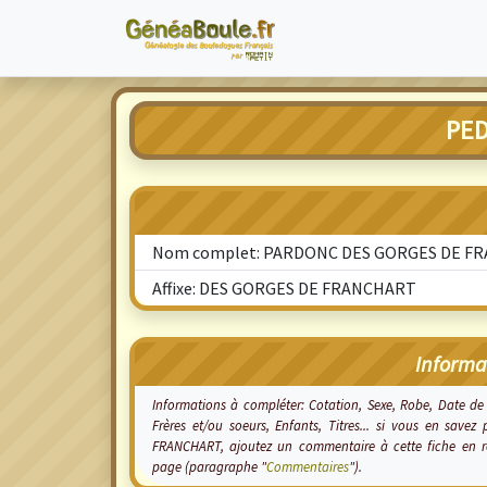
PED
Nom complet: PARDONC DES GORGES DE F
Affixe: DES GORGES DE FRANCHART
Informa
Informations à compléter: Cotation, Sexe, Robe, Date d
Frères et/ou soeurs, Enfants, Titres... si vous en sa
FRANCHART, ajoutez un commentaire à cette fiche en re
page (paragraphe "
Commentaires
").