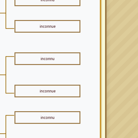
inconnue
inconnu
inconnue
inconnu