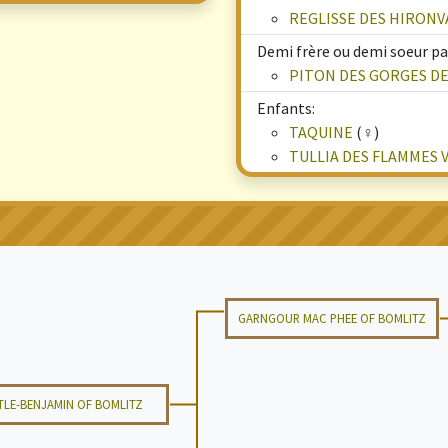
REGLISSE DES HIRONV
Demi frère ou demi soeur pa
PITON DES GORGES D
Enfants:
TAQUINE
(♀)
TULLIA DES FLAMMES 
GARNGOUR MAC PHEE OF BOMLITZ
TLE-BENJAMIN OF BOMLITZ