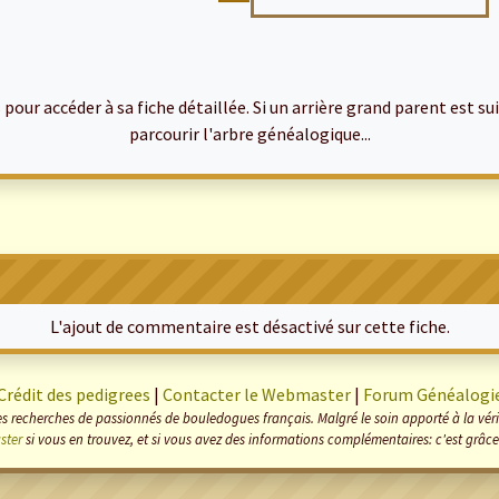
ur accéder à sa fiche détaillée. Si un arrière grand parent est suiv
parcourir l'arbre généalogique...
L'ajout de commentaire est désactivé sur cette fiche.
Crédit des pedigrees
|
Contacter le Webmaster
|
Forum Généalogi
s recherches de passionnés de bouledogues français. Malgré le soin apporté à la vérifi
ster
si vous en trouvez, et si vous avez des informations complémentaires: c'est grâce