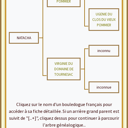
POMMIER
UGENIE DU
CLOS DU VIEUX
POMMIER
NATACHA
inconnu
VIRGINIE DU
DOMAINE DE
TOURNESAC
inconnue
Cliquez sur le nom d'un bouledogue français pour
accéder à sa fiche détaillée. Si un arrière grand parent est
suivit de "[...+]", cliquez dessus pour continuer à parcourir
l'arbre généalogique...