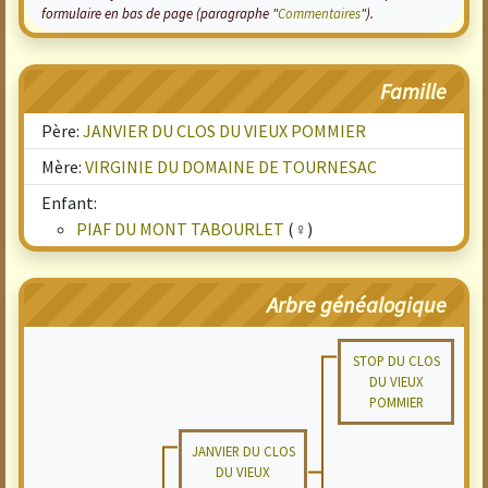
formulaire en bas de page (paragraphe "
Commentaires
").
Famille
Père:
JANVIER DU CLOS DU VIEUX POMMIER
Mère:
VIRGINIE DU DOMAINE DE TOURNESAC
Enfant:
PIAF DU MONT TABOURLET
(♀)
Arbre généalogique
STOP DU CLOS
DU VIEUX
POMMIER
JANVIER DU CLOS
DU VIEUX