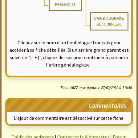
PREBENOIST
DAIA DU DOMAINE
DE TOURNESAC
Cliquez sur le nom d'un bouledogue français pour
accéder à sa fiche détaillée. Si un arrière grand parent est
suivit de "[...+]", cliquez dessus pour continuer à parcourir
l'arbre généalogique...
Fiche #627 mise à jour le 27/02/2010 à 11h40.
Commentaires
L'ajout de commentaire est désactivé sur cette fiche.
Crédit des pedigrees
|
Contacter le Webmaster
|
Forum