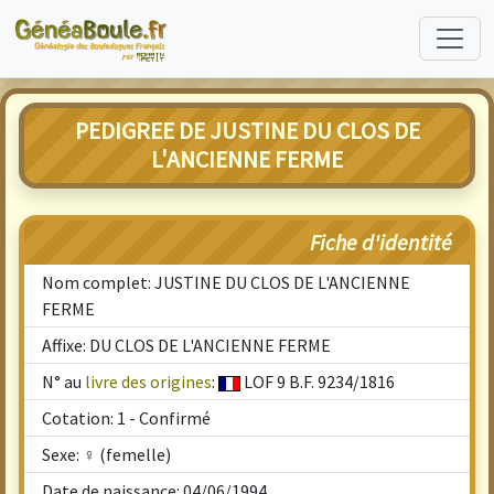
PEDIGREE DE JUSTINE DU CLOS DE
L'ANCIENNE FERME
Fiche d'identité
Nom complet: JUSTINE DU CLOS DE L'ANCIENNE
FERME
Affixe: DU CLOS DE L'ANCIENNE FERME
N° au
livre des origines
:
LOF 9 B.F. 9234/1816
Cotation: 1 - Confirmé
Sexe: ♀ (femelle)
Date de naissance: 04/06/1994