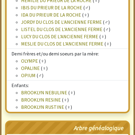
HEMILIE DU PRIEUR DE LA ROCHE
(♀)
IBIS DU PRIEUR DE LA ROCHE
(♂)
IDA DU PRIEUR DE LA ROCHE
(♀)
JORDY DU CLOS DE L'ANCIENNE FERME
(♂)
LISTEL DU CLOS DE L'ANCIENNE FERME
(♂)
LUCY DU CLOS DE L'ANCIENNE FERME
(♀)
MESLIE DU CLOS DE L'ANCIENNE FERME
(♀)
Demi frères et/ou demi soeurs par la mère:
OLYMPE
(♀)
OPALINE
(♀)
OPIUM
(♂)
Enfants:
BROOKLYN NEBULINE
(♀)
BROOKLYN RESINE
(♀)
BROOKLYN RUSTINE
(♀)
Arbre généalogique