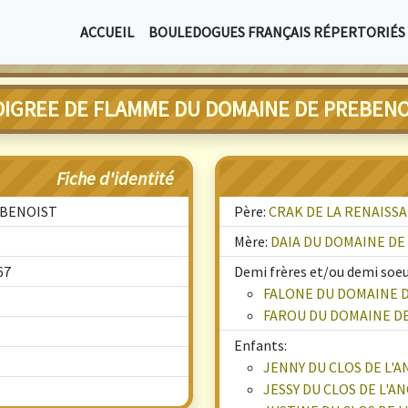
ACCUEIL
BOULEDOGUES FRANÇAIS RÉPERTORIÉS
DIGREE DE FLAMME DU DOMAINE DE PREBENO
Fiche d'identité
EBENOIST
Père:
CRAK DE LA RENAISS
Mère:
DAIA DU DOMAINE D
67
Demi frères et/ou demi soeur
FALONE DU DOMAINE 
FAROU DU DOMAINE D
Enfants:
JENNY DU CLOS DE L'
JESSY DU CLOS DE L'A