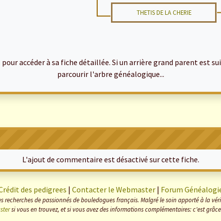
THETIS DE LA CHERIE
ur accéder à sa fiche détaillée. Si un arrière grand parent est suiv
parcourir l'arbre généalogique...
L'ajout de commentaire est désactivé sur cette fiche.
Crédit des pedigrees
|
Contacter le Webmaster
|
Forum Généalogi
s recherches de passionnés de bouledogues français. Malgré le soin apporté à la vérifi
ster
si vous en trouvez, et si vous avez des informations complémentaires: c'est grâce