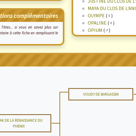
JUSTINE DU CLOS DE 
MAYA DU CLOS DE L'A
tions complémentaires
OLYMPE
(♀)
OPALINE
(♀)
Titres... si vous en savez plus sur
OPIUM
(♂)
re à cette fiche en remplissant le
VOUDY DE BARGASSIN
AK DE LA RENAISSANCE DU
PHENIX