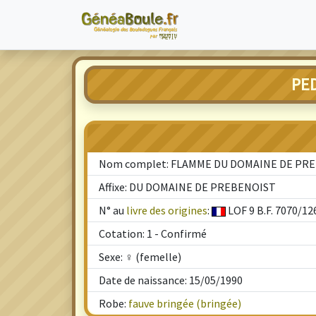
PE
Nom complet: FLAMME DU DOMAINE DE PR
Affixe: DU DOMAINE DE PREBENOIST
N° au
livre des origines
:
LOF 9 B.F. 7070/12
Cotation: 1 - Confirmé
Sexe: ♀ (femelle)
Date de naissance: 15/05/1990
Robe:
fauve bringée (bringée)