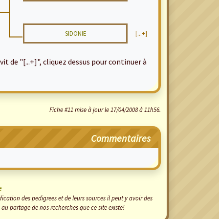
SIDONIE
[...+]
it de "[...+]", cliquez dessus pour continuer à
Fiche #11 mise à jour le 17/04/2008 à 11h56.
Commentaires
e
cation des pedigrees et de leurs sources il peut y avoir des
 au partage de nos recherches que ce site existe!