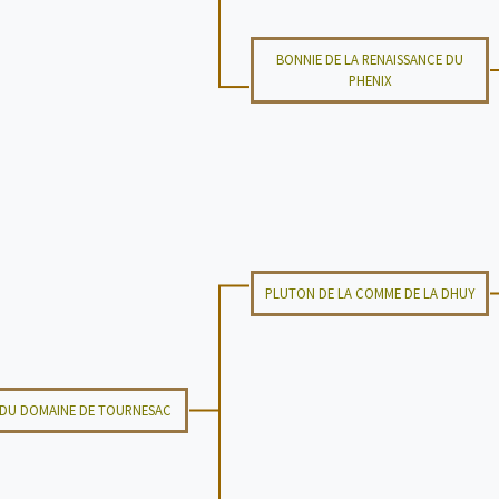
BONNIE DE LA RENAISSANCE DU
PHENIX
PLUTON DE LA COMME DE LA DHUY
 DU DOMAINE DE TOURNESAC