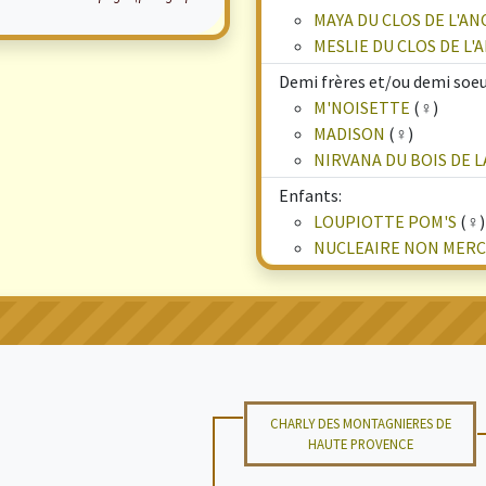
MAYA DU CLOS DE L'A
MESLIE DU CLOS DE L
Demi frères et/ou demi soeu
M'NOISETTE
(♀)
MADISON
(♀)
NIRVANA DU BOIS DE 
Enfants:
LOUPIOTTE POM'S
(♀)
NUCLEAIRE NON MERCI
CHARLY DES MONTAGNIERES DE
HAUTE PROVENCE