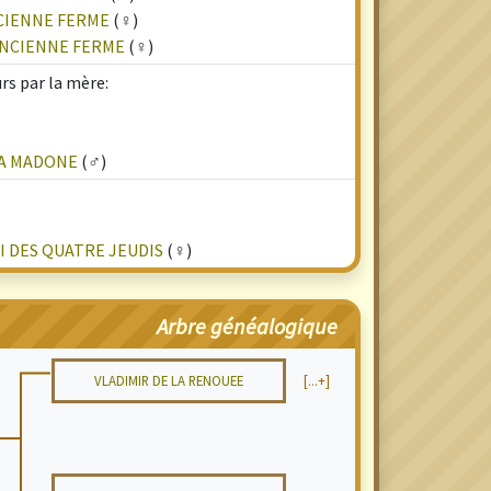
NCIENNE FERME
(♀)
'ANCIENNE FERME
(♀)
rs par la mère:
LA MADONE
(♂)
 DES QUATRE JEUDIS
(♀)
Arbre généalogique
VLADIMIR DE LA RENOUEE
[...+]