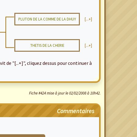
PLUTON DE LA COMME DE LA DHUY
[...+]
THETIS DE LA CHERIE
[...+]
it de "[...+]", cliquez dessus pour continuer à
Fiche #424 mise à jour le 02/02/2008 à 10h42.
Commentaires