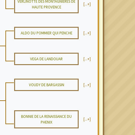
VERLINOTTE DES MONTAGNIERES DE
[...+]
HAUTE PROVENCE
ALDO DU POMMIER QUI PENCHE
[...+]
VEGA DE LANDOUAR
[...+]
VOUDY DE BARGASSIN
[...+]
BONNIE DE LA RENAISSANCE DU
[...+]
PHENIX