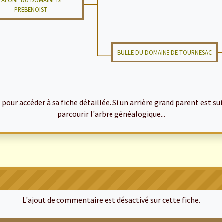
FALONE DU DOMAINE DE
PREBENOIST
BULLE DU DOMAINE DE TOURNESAC
ur accéder à sa fiche détaillée. Si un arrière grand parent est suiv
parcourir l'arbre généalogique...
L'ajout de commentaire est désactivé sur cette fiche.