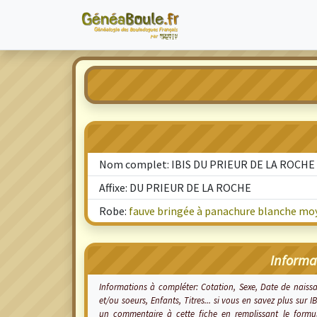
Nom complet: IBIS DU PRIEUR DE LA ROCHE
Affixe: DU PRIEUR DE LA ROCHE
Robe:
fauve bringée à panachure blanche moy
Informa
Informations à compléter: Cotation, Sexe, Date de nais
et/ou soeurs, Enfants, Titres... si vous en savez plus sur
un commentaire à cette fiche en remplissant le form