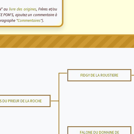
 N° au
livre des origines
, Frères et/ou
OTTE POM'S, ajoutez un commentaire à
paragraphe "
Commentaires
").
FIDGY DE LA ROUSTIERE
IS DU PRIEUR DE LA ROCHE
FALONE DU DOMAINE DE