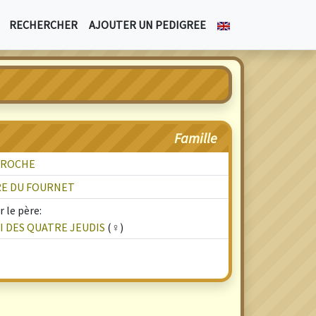
RECHERCHER
AJOUTER UN PEDIGREE
Famille
A ROCHE
ERE DU FOURNET
 le père:
 DES QUATRE JEUDIS
(♀)