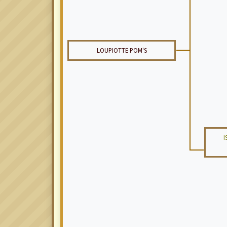
LOUPIOTTE POM'S
I