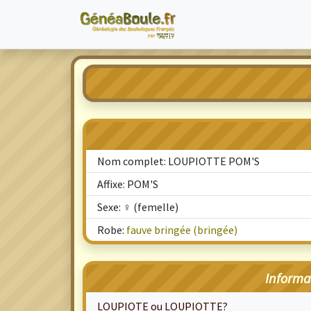
Nom complet: LOUPIOTTE POM'S
Affixe: POM'S
Sexe: ♀ (femelle)
Robe:
fauve bringée (bringée)
Informa
LOUPIOTE ou LOUPIOTTE?