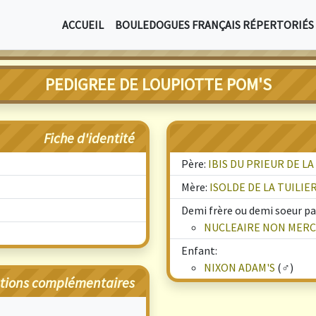
ACCUEIL
BOULEDOGUES FRANÇAIS RÉPERTORIÉS
PEDIGREE DE LOUPIOTTE POM'S
Fiche d'identité
Père:
IBIS DU PRIEUR DE L
Mère:
ISOLDE DE LA TUILI
Demi frère ou demi soeur par
NUCLEAIRE NON MERCI
Enfant:
NIXON ADAM'S
(♂)
tions complémentaires