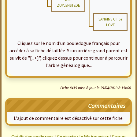
ZUYLENSTEDE
SANKINS GIPSY
LOVE
Cliquez sur le nom d'un bouledogue français pour
accéder à sa fiche détaillée. Si un arrière grand parent est
suivit de "[...+]", cliquez dessus pour continuer à parcourir
l'arbre généalogique...
Fiche #419 mise à jour le 29/04/2010 à 15h00.
Commentaires
L'ajout de commentaire est désactivé sur cette fiche.
Crédit des pedigrees
|
Contacter le Webmaster
|
Forum