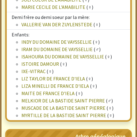
MARIE CECILE DE L'AMABILITE
(♀)
Demi frère ou demi soeur par la mère:
VALLERIE VAN DER ZUYLENSTEDE
(♀)
Enfants:
INDY DU DOMAINE DE VAYSSELLIE
(♀)
IRAM DU DOMAINE DE VAYSSELLIE
(♂)
ISAHOURA DU DOMAINE DE VAYSSELLIE
(♀)
ISTOIRE DAMOUR
(♀)
IXE-VITRAC
(♀)
LIZ TAYLOR DE FRANCE D'IELA
(♀)
LIZA MINELLI DE FRANCE D'IELA
(♀)
MAITE DE FRANCE D'IELA
(♀)
MELKIOR DE LA BASTIDE SAINT PIERRE
(♂)
MUSCADE DE LA BASTIDE SAINT PIERRE
(♀)
MYRTILLE DE LA BASTIDE SAINT PIERRE
(♀)
Arbre généalogique