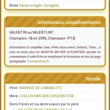
Robe:
fauve bringée (bringée)
Informations complémentaires
VALENTIN ou VALENTIJN?
Champion -IB en 1995; Champion -PT.B.
Informations à compléter: Sexe, Frères et/ou soeurs, Enfants, Titres... si
vous en savez plus sur VALENTIN VAN DER ZUYLENSTEDE, ajoutez un
commentaire à cette fiche en remplissant le formulaire en bas de page
(paragraphe "
Commentaires
").
Famille
Père:
IVANHOE DE L'AMABILITE
Mère:
LOULOU VAN DER ZUYLENSTEDE
Demi frères et/ou demi soeurs par le père:
JOLI COEUR DE L'AMABILITE
(♀)