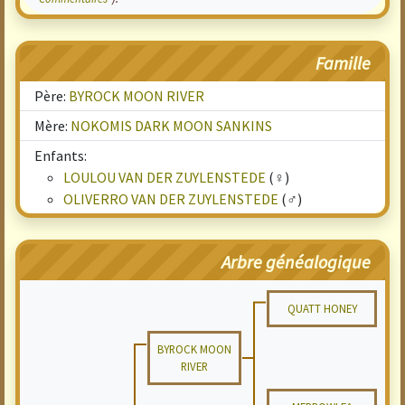
Famille
Père:
BYROCK MOON RIVER
Mère:
NOKOMIS DARK MOON SANKINS
Enfants:
LOULOU VAN DER ZUYLENSTEDE
(♀)
OLIVERRO VAN DER ZUYLENSTEDE
(♂)
Arbre généalogique
QUATT HONEY
BYROCK MOON
RIVER