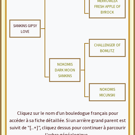
MERROWLEA
FRESH APPLE OF
BYROCK
SANKINS GIPSY
LOVE
CHALLENGER OF
BOMLITZ
NOKOMIS
DARK MOON
SANKINS
NOKOMIS
MICUNSKI
Cliquez sur le nom d'un bouledogue français pour
accéder à sa fiche détaillée. Si un arrière grand parent est
suivit de "[...+]", cliquez dessus pour continuer à parcourir
l'arbre généalogique...