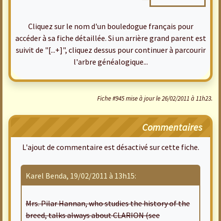
Cliquez sur le nom d'un bouledogue français pour
accéder à sa fiche détaillée. Si un arrière grand parent est
suivit de "[...+]", cliquez dessus pour continuer à parcourir
l'arbre généalogique...
Fiche #945 mise à jour le 26/02/2011 à 11h23.
Commentaires
L'ajout de commentaire est désactivé sur cette fiche.
Karel Benda, 19/02/2011 à 13h15:
Mrs. Pilar Hannan, who studies the history of the
breed, talks always about CLARION (see