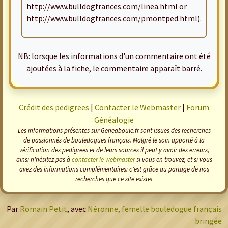
http://www.bulldogfrances.com/linea.html or
http://www.bulldogfrances.com/pmontped.html).
NB: lorsque les informations d'un commentaire ont été
ajoutées à la fiche, le commentaire apparaît barré.
Crédit des pedigrees
|
Contacter le Webmaster
|
Forum
Généalogie
Les informations présentes sur Geneaboule.fr sont issues des recherches
de passionnés de bouledogues français. Malgré le soin apporté à la
vérification des pedigrees et de leurs sources il peut y avoir des erreurs,
ainsi n'hésitez pas à
contacter le webmaster
si vous en trouvez, et si vous
avez des informations complémentaires: c'est grâce au partage de nos
recherches que ce site existe!
Par
Romain Petit
, avec
Néronne, femelle bouledogue français
bringée