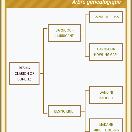
Arbre généalogique
GARNGOUR OSS
GARNGOUR
HURRICANE
GARNGOUR
HOWLING GAEL
BESING
CLARION OF
BOMLITZ
DANDINI
LANDFIELD
BESING LINDI
MADAME
MINETTE BESING