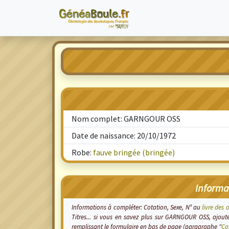
Nom complet: GARNGOUR OSS
Date de naissance: 20/10/1972
Robe:
fauve bringée (bringée)
Informa
Informations à compléter: Cotation, Sexe, N° au
livre des 
Titres... si vous en savez plus sur GARNGOUR OSS, ajou
remplissant le formulaire en bas de page (paragraphe "
Co