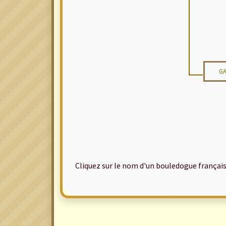
GA
Cliquez sur le nom d'un bouledogue français po