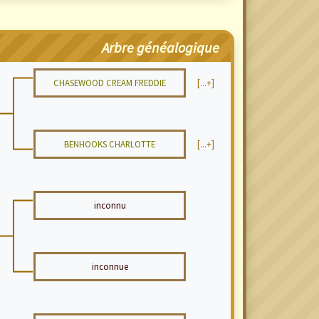
Arbre généalogique
CHASEWOOD CREAM FREDDIE
[...+]
BENHOOKS CHARLOTTE
[...+]
inconnu
inconnue