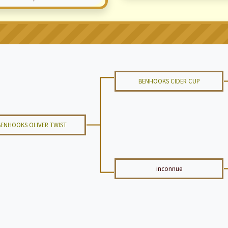
BENHOOKS CIDER CUP
BENHOOKS OLIVER TWIST
inconnue