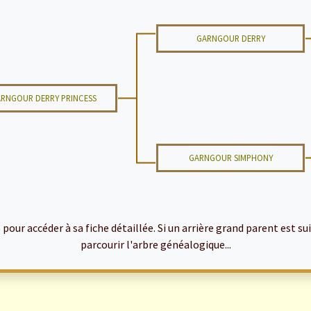
GARNGOUR DERRY
RNGOUR DERRY PRINCESS
GARNGOUR SIMPHONY
ur accéder à sa fiche détaillée. Si un arrière grand parent est suiv
parcourir l'arbre généalogique...