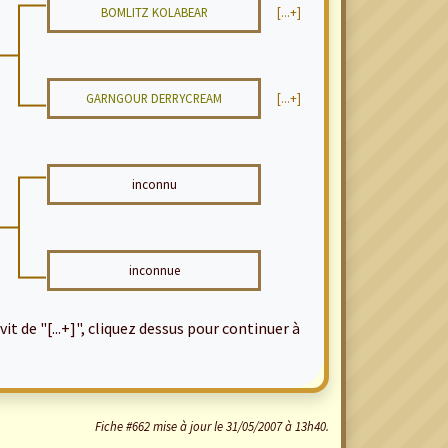
BOMLITZ KOLABEAR
[...+]
GARNGOUR DERRYCREAM
[...+]
inconnu
inconnue
it de "[...+]", cliquez dessus pour continuer à
Fiche #662 mise à jour le 31/05/2007 à 13h40.