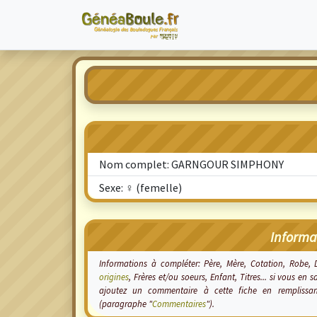
Nom complet: GARNGOUR SIMPHONY
Sexe: ♀ (femelle)
Informa
Informations à compléter: Père, Mère, Cotation, Robe,
origines
, Frères et/ou soeurs, Enfant, Titres... si vous 
ajoutez un commentaire à cette fiche en remplissa
(paragraphe "
Commentaires
").