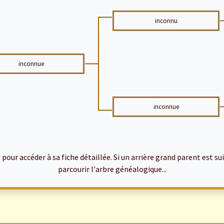
inconnu
inconnue
inconnue
ur accéder à sa fiche détaillée. Si un arrière grand parent est suiv
parcourir l'arbre généalogique...