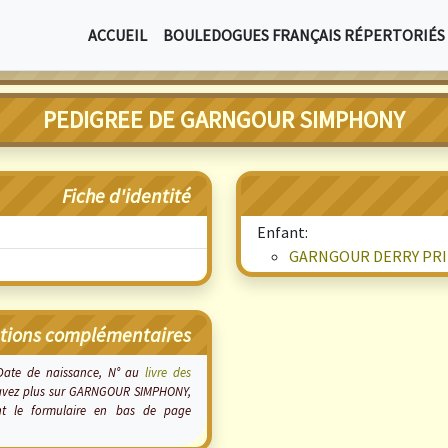
ACCUEIL
BOULEDOGUES FRANÇAIS RÉPERTORIÉS
PEDIGREE DE GARNGOUR SIMPHONY
Fiche d'identité
Enfant:
GARNGOUR DERRY PRI
tions complémentaires
 Date de naissance, N° au
livre des
en savez plus sur GARNGOUR SIMPHONY,
nt le formulaire en bas de page