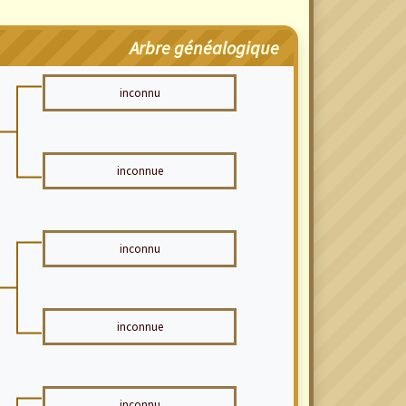
Arbre généalogique
inconnu
inconnue
inconnu
inconnue
inconnu