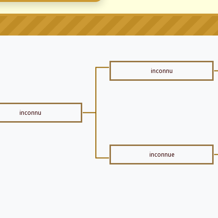
inconnu
inconnu
inconnue