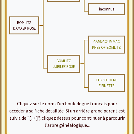
inconnue
BOMLITZ
DAMASK ROSE
GARNGOUR MAC
PHEE OF BOMLITZ
BOMLITZ
JUBILEE ROSE
CHASEHOLME
FIFINETTE
Cliquez sur le nom d'un bouledogue français pour
accéder à sa fiche détaillée. Si un arrière grand parent est
suivit de "[...+]", cliquez dessus pour continuer à parcourir
l'arbre généalogique...