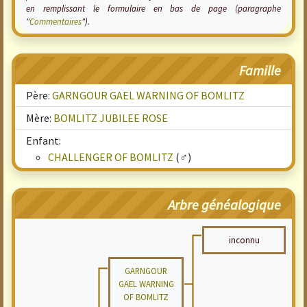
en remplissant le formulaire en bas de page (paragraphe
"
Commentaires
").
Famille
Père:
GARNGOUR GAEL WARNING OF BOMLITZ
Mère:
BOMLITZ JUBILEE ROSE
Enfant:
CHALLENGER OF BOMLITZ
(♂)
Arbre généalogique
inconnu
GARNGOUR
GAEL WARNING
OF BOMLITZ