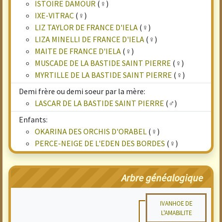
ISTOIRE DAMOUR
(♀)
IXE-VITRAC
(♀)
LIZ TAYLOR DE FRANCE D'IELA
(♀)
LIZA MINELLI DE FRANCE D'IELA
(♀)
MAITE DE FRANCE D'IELA
(♀)
MUSCADE DE LA BASTIDE SAINT PIERRE
(♀)
MYRTILLE DE LA BASTIDE SAINT PIERRE
(♀)
Demi frère ou demi soeur par la mère:
LASCAR DE LA BASTIDE SAINT PIERRE
(♂)
Enfants:
OKARINA DES ORCHIS D'ORABEL
(♀)
PERCE-NEIGE DE L'EDEN DES BORDES
(♀)
Arbre généalogique
IVANHOE DE
L'AMABILITE