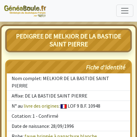
PEDIGREE DE MELKIOR DE LA BASTIDE
SAINT PIERRE
Fiche d'identité
Nom complet: MELKIOR DE LA BASTIDE SAINT
PIERRE
Affixe: DE LA BASTIDE SAINT PIERRE
N° au
livre des origines
:
LOF 9 B.F. 10948
Cotation: 1 - Confirmé
Date de naissance: 28/09/1996
Robe:
fauve bringée à panachure blanche