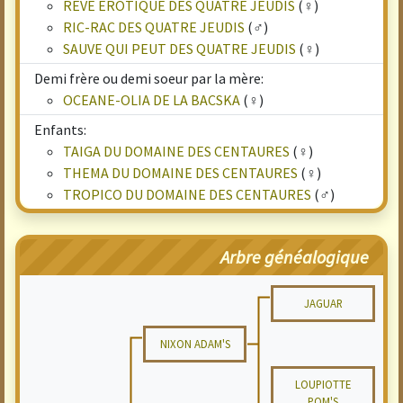
REVE EROTIQUE DES QUATRE JEUDIS
(♀)
RIC-RAC DES QUATRE JEUDIS
(♂)
SAUVE QUI PEUT DES QUATRE JEUDIS
(♀)
Demi frère ou demi soeur par la mère:
OCEANE-OLIA DE LA BACSKA
(♀)
Enfants:
TAIGA DU DOMAINE DES CENTAURES
(♀)
THEMA DU DOMAINE DES CENTAURES
(♀)
TROPICO DU DOMAINE DES CENTAURES
(♂)
Arbre généalogique
JAGUAR
NIXON ADAM'S
LOUPIOTTE
POM'S