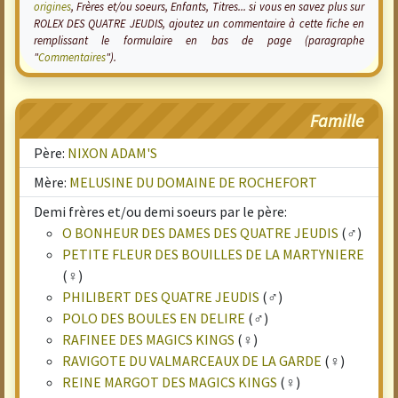
origines
, Frères et/ou soeurs, Enfants, Titres... si vous en savez plus sur
ROLEX DES QUATRE JEUDIS, ajoutez un commentaire à cette fiche en
remplissant le formulaire en bas de page (paragraphe
"
Commentaires
").
Famille
Père:
NIXON ADAM'S
Mère:
MELUSINE DU DOMAINE DE ROCHEFORT
Demi frères et/ou demi soeurs par le père:
O BONHEUR DES DAMES DES QUATRE JEUDIS
(♂)
PETITE FLEUR DES BOUILLES DE LA MARTYNIERE
(♀)
PHILIBERT DES QUATRE JEUDIS
(♂)
POLO DES BOULES EN DELIRE
(♂)
RAFINEE DES MAGICS KINGS
(♀)
RAVIGOTE DU VALMARCEAUX DE LA GARDE
(♀)
REINE MARGOT DES MAGICS KINGS
(♀)