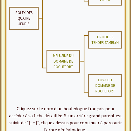
ROLEX DES
QUATRE
JEUDIS
CRINDLE'S
TENDER TAMBLYN
MELUSINE DU
DOMAINE DE
ROCHEFORT
LOVA DU
DOMAINE DE
ROCHEFORT
Cliquez sur le nom d'un bouledogue français pour
accéder à sa fiche détaillée. Si un arrière grand parent est
suivit de "[...+]", cliquez dessus pour continuer à parcourir
l'arbre généalogique...