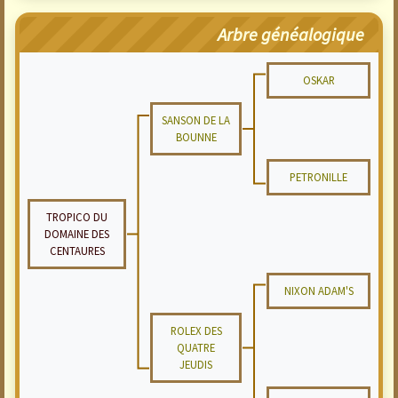
Arbre généalogique
OSKAR
SANSON DE LA
BOUNNE
PETRONILLE
TROPICO DU
DOMAINE DES
CENTAURES
NIXON ADAM'S
ROLEX DES
QUATRE
JEUDIS