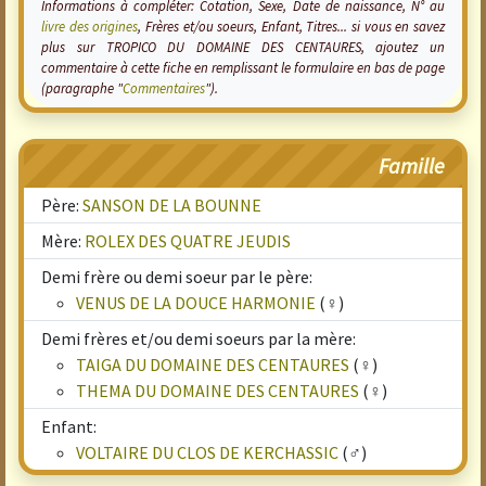
Informations à compléter: Cotation, Sexe, Date de naissance, N° au
livre des origines
, Frères et/ou soeurs, Enfant, Titres... si vous en savez
plus sur TROPICO DU DOMAINE DES CENTAURES, ajoutez un
commentaire à cette fiche en remplissant le formulaire en bas de page
(paragraphe "
Commentaires
").
Famille
Père:
SANSON DE LA BOUNNE
Mère:
ROLEX DES QUATRE JEUDIS
Demi frère ou demi soeur par le père:
VENUS DE LA DOUCE HARMONIE
(♀)
Demi frères et/ou demi soeurs par la mère:
TAIGA DU DOMAINE DES CENTAURES
(♀)
THEMA DU DOMAINE DES CENTAURES
(♀)
Enfant:
VOLTAIRE DU CLOS DE KERCHASSIC
(♂)