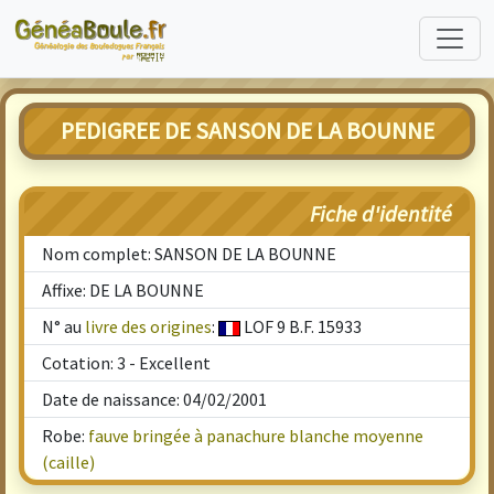
PEDIGREE DE SANSON DE LA BOUNNE
Fiche d'identité
Nom complet: SANSON DE LA BOUNNE
Affixe: DE LA BOUNNE
N° au
livre des origines
:
LOF 9 B.F. 15933
Cotation: 3 - Excellent
Date de naissance: 04/02/2001
Robe:
fauve bringée à panachure blanche moyenne
(caille)