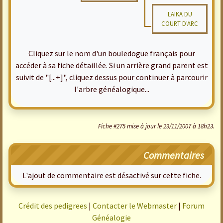
LAIKA DU
COURT D'ARC
Cliquez sur le nom d'un bouledogue français pour
accéder à sa fiche détaillée. Si un arrière grand parent est
suivit de "[...+]", cliquez dessus pour continuer à parcourir
l'arbre généalogique...
Fiche #275 mise à jour le 29/11/2007 à 18h23.
Commentaires
L'ajout de commentaire est désactivé sur cette fiche.
Crédit des pedigrees
|
Contacter le Webmaster
|
Forum
Généalogie