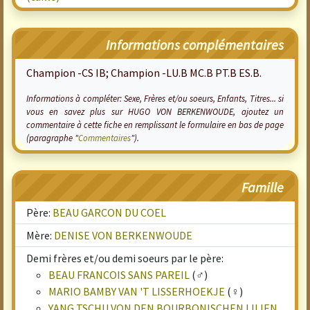
Informations complémentaires
Champion -CS IB; Champion -LU.B MC.B PT.B ES.B.
Informations à compléter: Sexe, Frères et/ou soeurs, Enfants, Titres... si
vous en savez plus sur HUGO VON BERKENWOUDE, ajoutez un
commentaire à cette fiche en remplissant le formulaire en bas de page
(paragraphe "
Commentaires
").
Famille
Père:
BEAU GARCON DU COEL
Mère:
DENISE VON BERKENWOUDE
Demi frères et/ou demi soeurs par le père:
BEAU FRANCOIS SANS PAREIL
(♂)
MARIO BAMBY VAN 'T LISSERHOEKJE
(♀)
YANG TSCHU VON DEN BOURBONISCHEN LILIEN