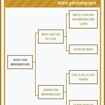
Arbre généalogique
BERYLL VON DEN
BOURBONISCHEN
LILIEN
BEAU GARCON
DU COEL
FLEUR DE MARO
HUGO VON
BERKENWOUDE
CHICO DE LA LANT
VIANDE
DENISE VON
BERKENWOUDE
QUEEN-MARY DE