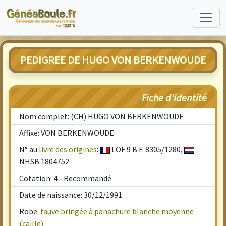
PEDIGREE DE HUGO VON BERKENWOUDE
Fiche d'identité
Nom complet: (CH) HUGO VON BERKENWOUDE
Affixe: VON BERKENWOUDE
N° au
livre des origines
:
LOF 9 B.F. 8305/1280,
NHSB 1804752
Cotation: 4 - Recommandé
Date de naissance: 30/12/1991
Robe:
fauve bringée à panachure blanche moyenne
(caille)