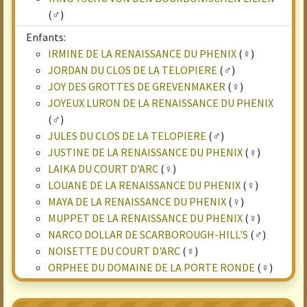
(♂)
Enfants:
IRMINE DE LA RENAISSANCE DU PHENIX
(♀)
JORDAN DU CLOS DE LA TELOPIERE
(♂)
JOY DES GROTTES DE GREVENMAKER
(♀)
JOYEUX LURON DE LA RENAISSANCE DU PHENIX
(♂)
JULES DU CLOS DE LA TELOPIERE
(♂)
JUSTINE DE LA RENAISSANCE DU PHENIX
(♀)
LAIKA DU COURT D'ARC
(♀)
LOUANE DE LA RENAISSANCE DU PHENIX
(♀)
MAYA DE LA RENAISSANCE DU PHENIX
(♀)
MUPPET DE LA RENAISSANCE DU PHENIX
(♀)
NARCO DOLLAR DE SCARBOROUGH-HILL'S
(♂)
NOISETTE DU COURT D'ARC
(♀)
ORPHEE DU DOMAINE DE LA PORTE RONDE
(♀)