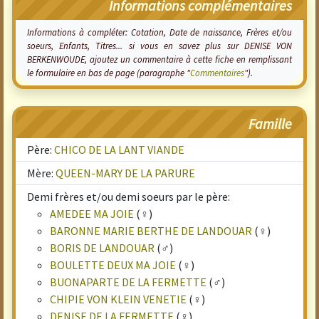
Informations complémentaires
Informations à compléter: Cotation, Date de naissance, Frères et/ou
soeurs, Enfants, Titres... si vous en savez plus sur DENISE VON
BERKENWOUDE, ajoutez un commentaire à cette fiche en remplissant
le formulaire en bas de page (paragraphe "
Commentaires
").
Famille
Père:
CHICO DE LA LANT VIANDE
Mère:
QUEEN-MARY DE LA PARURE
Demi frères et/ou demi soeurs par le père:
AMEDEE MA JOIE
(♀)
BARONNE MARIE BERTHE DE LANDOUAR
(♀)
BORIS DE LANDOUAR
(♂)
BOULETTE DEUX MA JOIE
(♀)
BUONAPARTE DE LA FERMETTE
(♂)
CHIPIE VON KLEIN VENETIE
(♀)
DENISE DE LA FERMETTE
(♀)