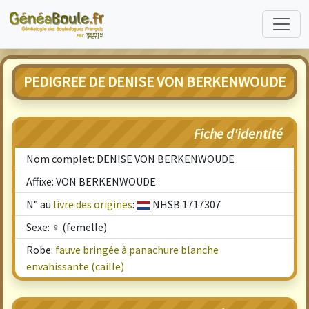
PEDIGREE DE DENISE VON BERKENWOUDE
Fiche d'identité
Nom complet: DENISE VON BERKENWOUDE
Affixe: VON BERKENWOUDE
N° au
livre des origines
:
NHSB 1717307
Sexe: ♀ (femelle)
Robe:
fauve bringée à panachure blanche
envahissante (caille)