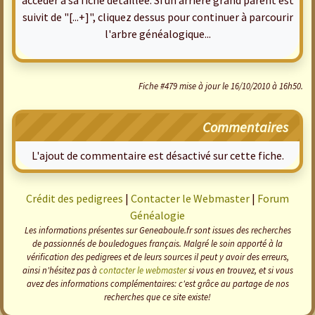
accéder à sa fiche détaillée. Si un arrière grand parent est
suivit de "[...+]", cliquez dessus pour continuer à parcourir
l'arbre généalogique...
Fiche #479 mise à jour le 16/10/2010 à 16h50.
Commentaires
L'ajout de commentaire est désactivé sur cette fiche.
Crédit des pedigrees
|
Contacter le Webmaster
|
Forum
Généalogie
Les informations présentes sur Geneaboule.fr sont issues des recherches
de passionnés de bouledogues français. Malgré le soin apporté à la
vérification des pedigrees et de leurs sources il peut y avoir des erreurs,
ainsi n'hésitez pas à
contacter le webmaster
si vous en trouvez, et si vous
avez des informations complémentaires: c'est grâce au partage de nos
recherches que ce site existe!