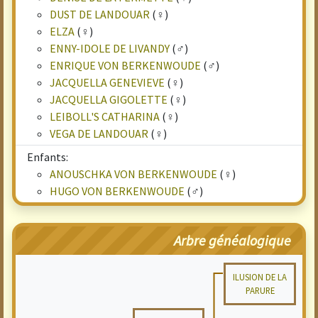
DUST DE LANDOUAR
(♀)
ELZA
(♀)
ENNY-IDOLE DE LIVANDY
(♂)
ENRIQUE VON BERKENWOUDE
(♂)
JACQUELLA GENEVIEVE
(♀)
JACQUELLA GIGOLETTE
(♀)
LEIBOLL'S CATHARINA
(♀)
VEGA DE LANDOUAR
(♀)
Enfants:
ANOUSCHKA VON BERKENWOUDE
(♀)
HUGO VON BERKENWOUDE
(♂)
Arbre généalogique
ILUSION DE LA
PARURE