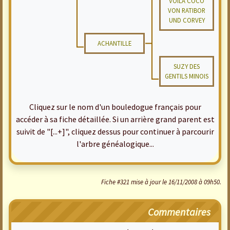
VOILA COCO
VON RATIBOR
UND CORVEY
ACHANTILLE
SUZY DES
GENTILS MINOIS
Cliquez sur le nom d'un bouledogue français pour
accéder à sa fiche détaillée. Si un arrière grand parent est
suivit de "[...+]", cliquez dessus pour continuer à parcourir
l'arbre généalogique...
Fiche #321 mise à jour le 16/11/2008 à 09h50.
Commentaires