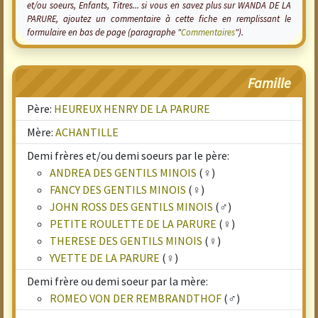
et/ou soeurs, Enfants, Titres... si vous en savez plus sur WANDA DE LA
PARURE, ajoutez un commentaire à cette fiche en remplissant le
formulaire en bas de page (paragraphe "
Commentaires
").
Famille
Père:
HEUREUX HENRY DE LA PARURE
Mère:
ACHANTILLE
Demi frères et/ou demi soeurs par le père:
ANDREA DES GENTILS MINOIS
(♀)
FANCY DES GENTILS MINOIS
(♀)
JOHN ROSS DES GENTILS MINOIS
(♂)
PETITE ROULETTE DE LA PARURE
(♀)
THERESE DES GENTILS MINOIS
(♀)
YVETTE DE LA PARURE
(♀)
Demi frère ou demi soeur par la mère:
ROMEO VON DER REMBRANDTHOF
(♂)