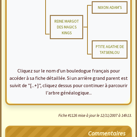
NIXON ADAM'S
REINE MARGOT
DES MAGICS
KINGS
PTITE AGATHE DE
TATSIENLOU
Cliquez sur le nom d'un bouledogue français pour
accéder à sa fiche détaillée. Si un arrière grand parent est
suivit de "[...+]", cliquez dessus pour continuer à parcourir
l'arbre généalogique...
Fiche #1126 mise à jour le 12/11/2007 à 14h13.
Commentaires