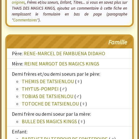
origines
, Frères et/ou soeurs, Enfant, Titres... si vous en savez plus sur
THAIS DES MAGICS KINGS, ajoutez un commentaire à cette fiche en
remplissant le formulaire en bas de page (paragraphe
"
Commentaires
").
Famille
Père:
RENE-MARCEL DE FAMBUENA DIDAHO
Mère:
REINE MARGOT DES MAGICS KINGS
Demi frères et/ou demi soeurs par le père:
THEMIS DE TATSIENLOU
(♀)
THYTUS-POMPEI
(♂)
TOBIAS DE TATSIENLOU
(♂)
TOTOCHE DE TATSIENLOU
(♀)
Demi frère ou demi soeur par la mère:
BULLE DES MAGICS KINGS
(♀)
Enfant: