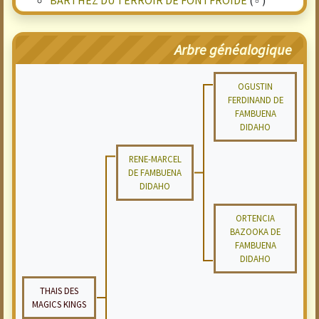
BARTHEZ DU TERROIR DE FONTFROIDE
(♂)
Arbre généalogique
OGUSTIN
FERDINAND DE
FAMBUENA
DIDAHO
RENE-MARCEL
DE FAMBUENA
DIDAHO
ORTENCIA
BAZOOKA DE
FAMBUENA
DIDAHO
THAIS DES
MAGICS KINGS