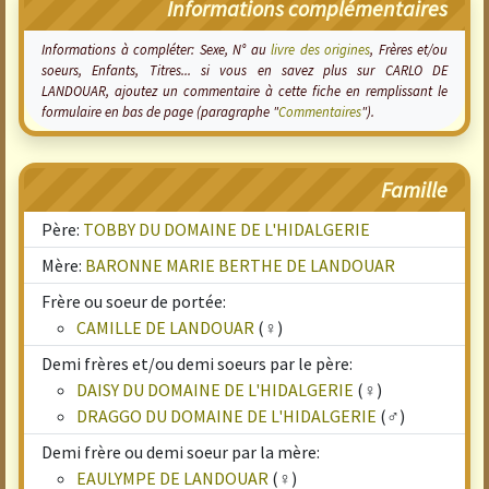
Informations complémentaires
Informations à compléter: Sexe, N° au
livre des origines
, Frères et/ou
soeurs, Enfants, Titres... si vous en savez plus sur CARLO DE
LANDOUAR, ajoutez un commentaire à cette fiche en remplissant le
formulaire en bas de page (paragraphe "
Commentaires
").
Famille
Père:
TOBBY DU DOMAINE DE L'HIDALGERIE
Mère:
BARONNE MARIE BERTHE DE LANDOUAR
Frère ou soeur de portée:
CAMILLE DE LANDOUAR
(♀)
Demi frères et/ou demi soeurs par le père:
DAISY DU DOMAINE DE L'HIDALGERIE
(♀)
DRAGGO DU DOMAINE DE L'HIDALGERIE
(♂)
Demi frère ou demi soeur par la mère:
EAULYMPE DE LANDOUAR
(♀)