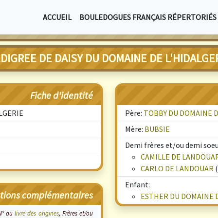
ACCUEIL
BOULEDOGUES FRANÇAIS RÉPERTORIÉS
DIGREE DE DAISY DU DOMAINE DE L'HIDALGE
Fiche d'identité
ALGERIE
Père:
TOBBY DU DOMAINE D
Mère:
BUBSIE
Demi frères et/ou demi soeur
CAMILLE DE LANDOUA
CARLO DE LANDOUAR
(
Enfant:
tions complémentaires
ESTHER DU DOMAINE D
 N° au
livre des origines
, Frères et/ou