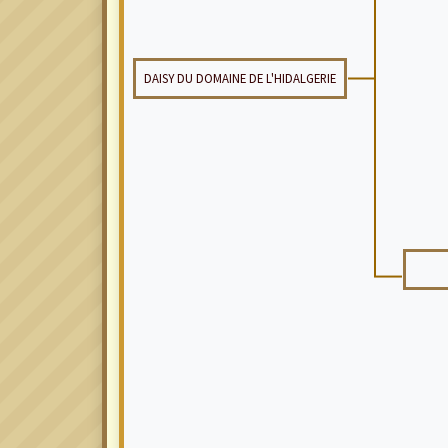
DAISY DU DOMAINE DE L'HIDALGERIE