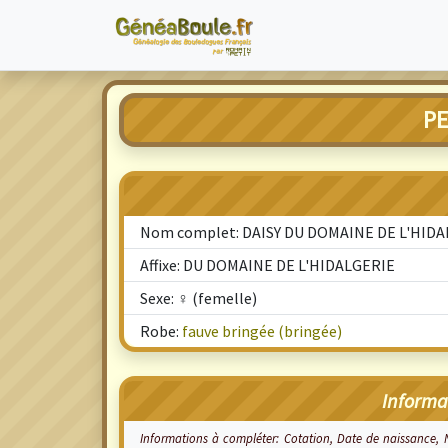
PE
Nom complet: DAISY DU DOMAINE DE L'HID
Affixe: DU DOMAINE DE L'HIDALGERIE
Sexe: ♀ (femelle)
Robe:
fauve bringée (bringée)
Informa
Informations à compléter: Cotation, Date de naissance,