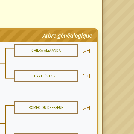
Arbre généalogique
CHILKA ALEXANDA
[...+]
DAATJE'S LORIE
[...+]
ROMEO DU DRESSEUR
[...+]