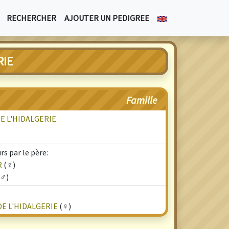
RECHERCHER
AJOUTER UN PEDIGREE
RIE
Famille
E L'HIDALGERIE
s par le père:
R
(♀)
♂)
E L'HIDALGERIE
(♀)