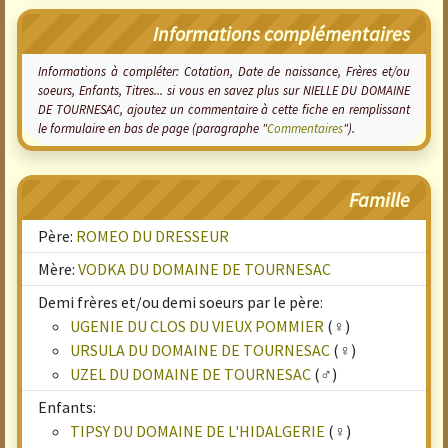
Informations complémentaires
Informations à compléter: Cotation, Date de naissance, Frères et/ou
soeurs, Enfants, Titres... si vous en savez plus sur NIELLE DU DOMAINE
DE TOURNESAC, ajoutez un commentaire à cette fiche en remplissant
le formulaire en bas de page (paragraphe "
Commentaires
").
Famille
Père:
ROMEO DU DRESSEUR
Mère:
VODKA DU DOMAINE DE TOURNESAC
Demi frères et/ou demi soeurs par le père:
UGENIE DU CLOS DU VIEUX POMMIER
(♀)
URSULA DU DOMAINE DE TOURNESAC
(♀)
UZEL DU DOMAINE DE TOURNESAC
(♂)
Enfants:
TIPSY DU DOMAINE DE L'HIDALGERIE
(♀)