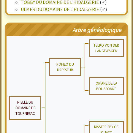
TOBBY DU DOMAINE DE L'HIDALGERIE
(♂)
ULMER DU DOMAINE DE L'HIDALGERIE
(♂)
Arbre généalogique
TELKO VON DER
LANGEWAGEN
ROMEO DU
DRESSEUR
ORIANE DE LA
POLISSONNE
NIELLE DU
DOMAINE DE
TOURNESAC
MASTER SPY OF
QUATT