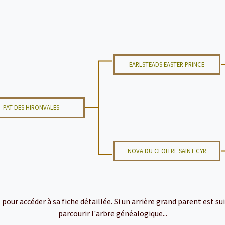
EARLSTEADS EASTER PRINCE
PAT DES HIRONVALES
NOVA DU CLOITRE SAINT CYR
ur accéder à sa fiche détaillée. Si un arrière grand parent est suiv
parcourir l'arbre généalogique...