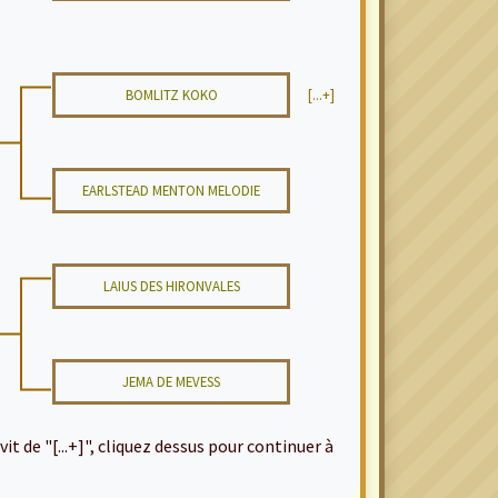
BOMLITZ KOKO
[...+]
EARLSTEAD MENTON MELODIE
LAIUS DES HIRONVALES
JEMA DE MEVESS
it de "[...+]", cliquez dessus pour continuer à