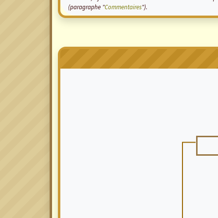
(paragraphe "
Commentaires
").