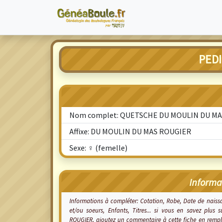
PED
Nom complet: QUETSCHE DU MOULIN DU M
Affixe: DU MOULIN DU MAS ROUGIER
Sexe: ♀ (femelle)
Informa
Informations à compléter: Cotation, Robe, Date de nais
et/ou soeurs, Enfants, Titres... si vous en savez p
ROUGIER, ajoutez un commentaire à cette fiche en rempl