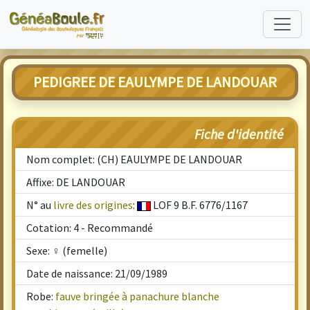
PEDIGREE DE EAULYMPE DE LANDOUAR
Fiche d'identité
Nom complet: (CH) EAULYMPE DE LANDOUAR
Affixe: DE LANDOUAR
N° au
livre des origines
:
LOF 9 B.F. 6776/1167
Cotation: 4 - Recommandé
Sexe: ♀ (femelle)
Date de naissance: 21/09/1989
Robe:
fauve bringée à panachure blanche