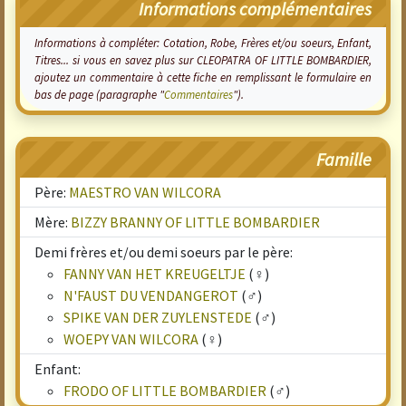
Informations complémentaires
Informations à compléter: Cotation, Robe, Frères et/ou soeurs, Enfant,
Titres... si vous en savez plus sur CLEOPATRA OF LITTLE BOMBARDIER,
ajoutez un commentaire à cette fiche en remplissant le formulaire en
bas de page (paragraphe "
Commentaires
").
Famille
Père:
MAESTRO VAN WILCORA
Mère:
BIZZY BRANNY OF LITTLE BOMBARDIER
Demi frères et/ou demi soeurs par le père:
FANNY VAN HET KREUGELTJE
(♀)
N'FAUST DU VENDANGEROT
(♂)
SPIKE VAN DER ZUYLENSTEDE
(♂)
WOEPY VAN WILCORA
(♀)
Enfant:
FRODO OF LITTLE BOMBARDIER
(♂)