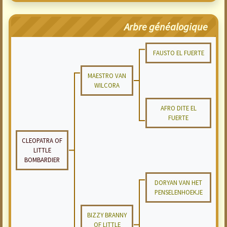
Arbre généalogique
FAUSTO EL FUERTE
MAESTRO VAN
WILCORA
AFRO DITE EL
FUERTE
CLEOPATRA OF
LITTLE
BOMBARDIER
DORYAN VAN HET
PENSELENHOEKJE
BIZZY BRANNY
OF LITTLE