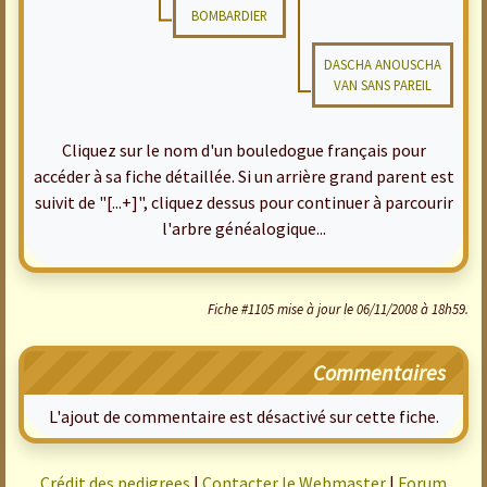
BOMBARDIER
DASCHA ANOUSCHA
VAN SANS PAREIL
Cliquez sur le nom d'un bouledogue français pour
accéder à sa fiche détaillée. Si un arrière grand parent est
suivit de "[...+]", cliquez dessus pour continuer à parcourir
l'arbre généalogique...
Fiche #1105 mise à jour le 06/11/2008 à 18h59.
Commentaires
L'ajout de commentaire est désactivé sur cette fiche.
Crédit des pedigrees
|
Contacter le Webmaster
|
Forum