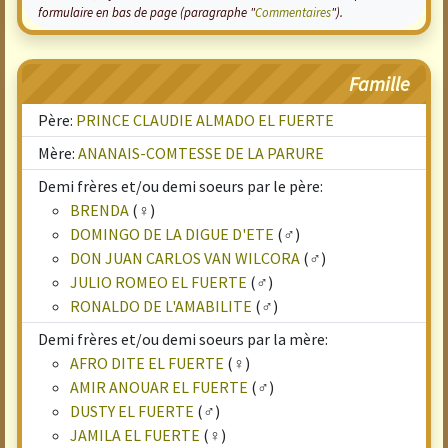
formulaire en bas de page (paragraphe "
Commentaires
").
Famille
Père:
PRINCE CLAUDIE ALMADO EL FUERTE
Mère:
ANANAIS-COMTESSE DE LA PARURE
Demi frères et/ou demi soeurs par le père:
BRENDA
(♀)
DOMINGO DE LA DIGUE D'ETE
(♂)
DON JUAN CARLOS VAN WILCORA
(♂)
JULIO ROMEO EL FUERTE
(♂)
RONALDO DE L'AMABILITE
(♂)
Demi frères et/ou demi soeurs par la mère:
AFRO DITE EL FUERTE
(♀)
AMIR ANOUAR EL FUERTE
(♂)
DUSTY EL FUERTE
(♂)
JAMILA EL FUERTE
(♀)