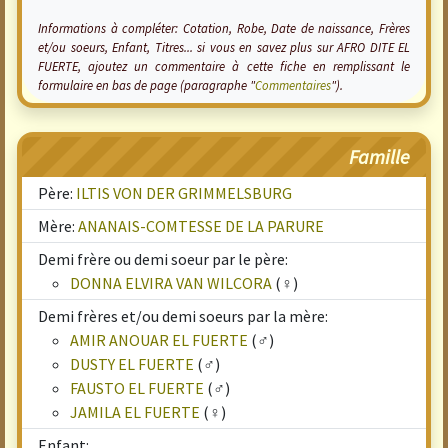
Informations à compléter: Cotation, Robe, Date de naissance, Frères
et/ou soeurs, Enfant, Titres... si vous en savez plus sur AFRO DITE EL
FUERTE, ajoutez un commentaire à cette fiche en remplissant le
formulaire en bas de page (paragraphe "
Commentaires
").
Famille
Père:
ILTIS VON DER GRIMMELSBURG
Mère:
ANANAIS-COMTESSE DE LA PARURE
Demi frère ou demi soeur par le père:
DONNA ELVIRA VAN WILCORA
(♀)
Demi frères et/ou demi soeurs par la mère:
AMIR ANOUAR EL FUERTE
(♂)
DUSTY EL FUERTE
(♂)
FAUSTO EL FUERTE
(♂)
JAMILA EL FUERTE
(♀)
Enfant: