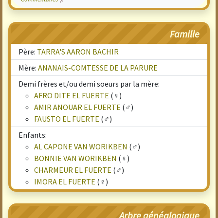
Famille
Père:
TARRA'S AARON BACHIR
Mère:
ANANAIS-COMTESSE DE LA PARURE
Demi frères et/ou demi soeurs par la mère:
AFRO DITE EL FUERTE
(♀)
AMIR ANOUAR EL FUERTE
(♂)
FAUSTO EL FUERTE
(♂)
Enfants:
AL CAPONE VAN WORIKBEN
(♂)
BONNIE VAN WORIKBEN
(♀)
CHARMEUR EL FUERTE
(♂)
IMORA EL FUERTE
(♀)
Arbre généalogique