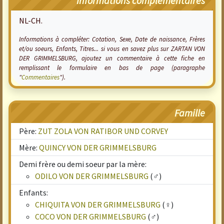
Informations complémentaires
NL-CH.
Informations à compléter: Cotation, Sexe, Date de naissance, Frères
et/ou soeurs, Enfants, Titres... si vous en savez plus sur ZARTAN VON
DER GRIMMELSBURG, ajoutez un commentaire à cette fiche en
remplissant le formulaire en bas de page (paragraphe
"
Commentaires
").
Famille
Père:
ZUT ZOLA VON RATIBOR UND CORVEY
Mère:
QUINCY VON DER GRIMMELSBURG
Demi frère ou demi soeur par la mère:
ODILO VON DER GRIMMELSBURG
(♂)
Enfants:
CHIQUITA VON DER GRIMMELSBURG
(♀)
COCO VON DER GRIMMELSBURG
(♂)