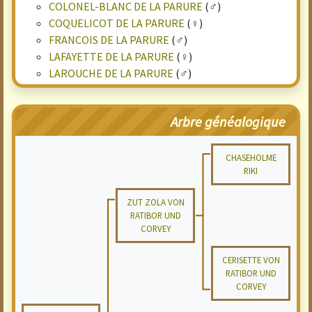
COLONEL-BLANC DE LA PARURE
(♂)
COQUELICOT DE LA PARURE
(♀)
FRANCOIS DE LA PARURE
(♂)
LAFAYETTE DE LA PARURE
(♀)
LAROUCHE DE LA PARURE
(♂)
Arbre généalogique
CHASEHOLME
RIKI
ZUT ZOLA VON
RATIBOR UND
CORVEY
CERISETTE VON
RATIBOR UND
CORVEY