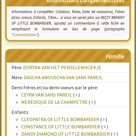
Informations complémentaires
Informations à compléter: Cotation, Robe, Date de naissance, Frères
et/ou soeurs, Enfants, Titres... si vous en savez plus sur BIZZY BRANNY
OF LITTLE BOMBARDIER, ajoutez un commentaire à cette fiche en
remplissant le formulaire en bas de page (paragraphe
"
Commentaires
").
Famille
Père:
DORYAN VAN HET PENSELENHOEKJE
Mère:
DASCHA ANOUSCHA VAN SANS PAREIL
Demi frères et/ou demi soeurs par le père:
CEYRA VAN SANS PAREIL
(♀)
MEREDIQUE DE LA CHAMPETRE
(♀)
Enfants:
CLEOPATRA OF LITTLE BOMBARDIER
(♀)
CONSTANCE OF LITTLE BOMBARDIER
(♀)
DANDY DIAMOND OF LITTLE BOMBARDIER
(♀)