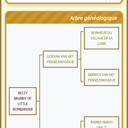
Arbre généalogique
BONHEUR DU
VILLAGE DE LA
LAINE
DORYAN VAN HET
PENSELENHOEKJE
BERNICE VAN HET
PENSELENHOEKJE
BIZZY
BRANNY OF
LITTLE
BOMBARDIER
RAMBO MARIO
VAN 'T