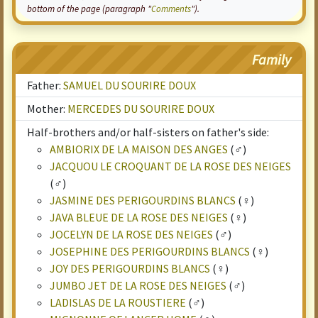
bottom of the page (paragraph "
Comments
").
Family
Father:
SAMUEL DU SOURIRE DOUX
Mother:
MERCEDES DU SOURIRE DOUX
Half-brothers and/or half-sisters on father's side:
AMBIORIX DE LA MAISON DES ANGES
(♂)
JACQUOU LE CROQUANT DE LA ROSE DES NEIGES
(♂)
JASMINE DES PERIGOURDINS BLANCS
(♀)
JAVA BLEUE DE LA ROSE DES NEIGES
(♀)
JOCELYN DE LA ROSE DES NEIGES
(♂)
JOSEPHINE DES PERIGOURDINS BLANCS
(♀)
JOY DES PERIGOURDINS BLANCS
(♀)
JUMBO JET DE LA ROSE DES NEIGES
(♂)
LADISLAS DE LA ROUSTIERE
(♂)