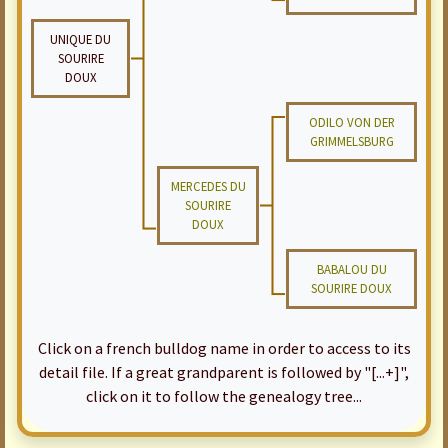
UNIQUE DU
SOURIRE
DOUX
ODILO VON DER
GRIMMELSBURG
MERCEDES DU
SOURIRE
DOUX
BABALOU DU
SOURIRE DOUX
Click on a french bulldog name in order to access to its
detail file. If a great grandparent is followed by "[...+]",
click on it to follow the genealogy tree...