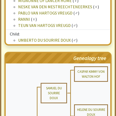
MIGNONNE OF LANCER HOME
(♀)
NESKE VAN DEN MESTREECHTENEERKES
(♀)
PABLO VAN HARTOGS VREUGD
(♂)
RANNI
(♀)
TEUN VAN HARTOGS VREUGD
(♂)
Child:
UMBERTO DU SOURIRE DOUX
(♂)
Genealogy tree
CASPAR KIMMY VON
WALTON HOF
SAMUEL DU
SOURIRE
DOUX
HELENE DU SOURIRE
DOUX