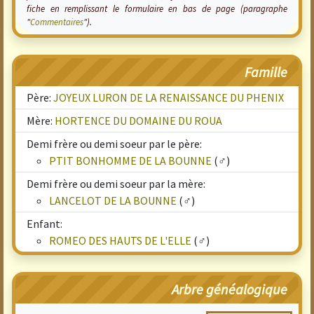
fiche en remplissant le formulaire en bas de page (paragraphe
"
Commentaires
").
Famille
Père:
JOYEUX LURON DE LA RENAISSANCE DU PHENIX
Mère:
HORTENCE DU DOMAINE DU ROUA
Demi frère ou demi soeur par le père:
PTIT BONHOMME DE LA BOUNNE
(♂)
Demi frère ou demi soeur par la mère:
LANCELOT DE LA BOUNNE
(♂)
Enfant:
ROMEO DES HAUTS DE L'ELLE
(♂)
Arbre généalogique