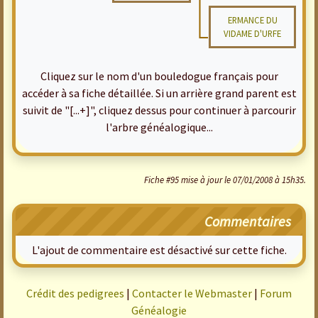
ERMANCE DU
VIDAME D'URFE
Cliquez sur le nom d'un bouledogue français pour
accéder à sa fiche détaillée. Si un arrière grand parent est
suivit de "[...+]", cliquez dessus pour continuer à parcourir
l'arbre généalogique...
Fiche #95 mise à jour le 07/01/2008 à 15h35.
Commentaires
L'ajout de commentaire est désactivé sur cette fiche.
Crédit des pedigrees
|
Contacter le Webmaster
|
Forum
Généalogie