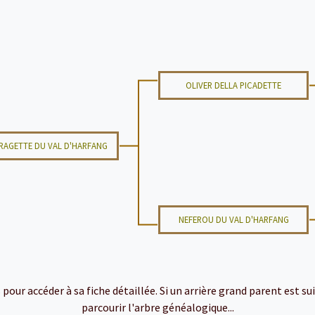
OLIVER DELLA PICADETTE
RAGETTE DU VAL D'HARFANG
NEFEROU DU VAL D'HARFANG
ur accéder à sa fiche détaillée. Si un arrière grand parent est suiv
parcourir l'arbre généalogique...