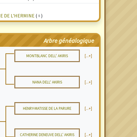
DE DE L'HERMINE
(♀)
Arbre généalogique
MONTBLANC DELL' AKIRIS
[...+]
NANA DELL' AKIRIS
[...+]
HENRY-MATISSE DE LA PARURE
[...+]
CATHERINE DENEUVE DELL' AKIRIS
[...+]