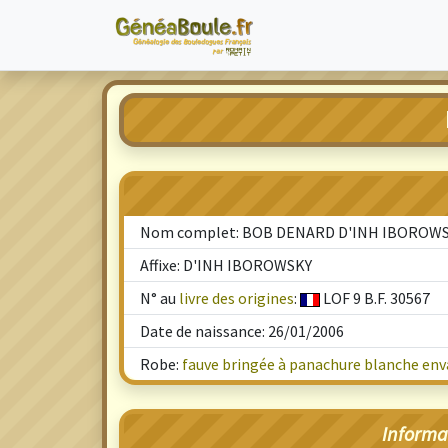
Nom complet: BOB DENARD D'INH IBOROW
Affixe: D'INH IBOROWSKY
N° au
livre des origines
:
LOF 9 B.F. 30567
Date de naissance: 26/01/2006
Robe:
fauve bringée à panachure blanche enva
Informa