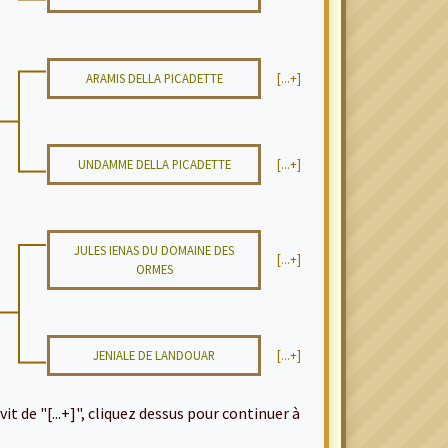
ARAMIS DELLA PICADETTE
[...+]
UNDAMME DELLA PICADETTE
[...+]
JULES IENAS DU DOMAINE DES
[...+]
ORMES
JENIALE DE LANDOUAR
[...+]
it de "[...+]", cliquez dessus pour continuer à