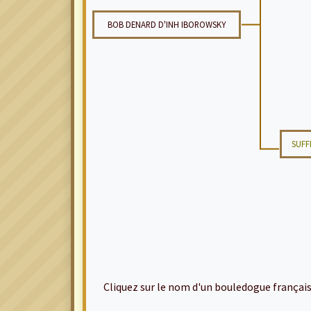
BOB DENARD D'INH IBOROWSKY
SUFF
Cliquez sur le nom d'un bouledogue français po