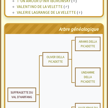
T'UN AMOUR D'INH IBOROWSKY
(♀)
VALENTINO DE LA VELETTE
(♂)
VALERIE LAGRANGE DE LA VELETTE
(♀)
Arbre généalogique
ARAMIS DELLA
PICADETTE
OLIVER DELLA
PICADETTE
UNDAMME
DELLA
PICADETTE
SUFFRAGETTE DU
VAL D'HARFANG
JULES IENAS DU