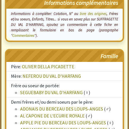
Informations complémentaires
Informations à compléter: Cotation, N° au
livre des origines
, Frères
et/ou soeurs, Enfants, Titres... si vous en savez plus sur SUFFRAGETTE
DU VAL D'HARFANG, ajoutez un commentaire à cette fiche en
remplissant le formulaire en bas de page (paragraphe
"
Commentaires
").
Famille
Père:
OLIVER DELLA PICADETTE
Mère:
NEFEROU DU VAL D'HARFANG
Frère ou soeur de portée:
SEGUEBABY DU VAL D'HARFANG
(♀)
Demi frères et/ou demi soeurs par le père:
ADONAIS DU BERCEAU DES LOUPS-ANGES
(♂)
AL CAPONE DE L'ECURIE ROYALE
(♂)
APPLE PIE DU BERCEAU DES LOUPS-ANGES
(♀)