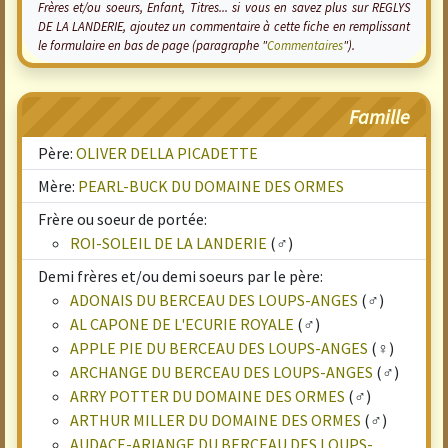
Frères et/ou soeurs, Enfant, Titres... si vous en savez plus sur REGLYS
DE LA LANDERIE, ajoutez un commentaire à cette fiche en remplissant
le formulaire en bas de page (paragraphe "
Commentaires
").
Famille
Père:
OLIVER DELLA PICADETTE
Mère:
PEARL-BUCK DU DOMAINE DES ORMES
Frère ou soeur de portée:
ROI-SOLEIL DE LA LANDERIE
(♂)
Demi frères et/ou demi soeurs par le père:
ADONAIS DU BERCEAU DES LOUPS-ANGES
(♂)
AL CAPONE DE L'ECURIE ROYALE
(♂)
APPLE PIE DU BERCEAU DES LOUPS-ANGES
(♀)
ARCHANGE DU BERCEAU DES LOUPS-ANGES
(♂)
ARRY POTTER DU DOMAINE DES ORMES
(♂)
ARTHUR MILLER DU DOMAINE DES ORMES
(♂)
AUDACE-ARIANGE DU BERCEAU DES LOUPS-