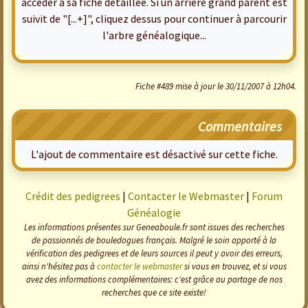
accéder à sa fiche détaillée. Si un arrière grand parent est
suivit de "[...+]", cliquez dessus pour continuer à parcourir
l'arbre généalogique...
Fiche #489 mise à jour le 30/11/2007 à 12h04.
Commentaires
L'ajout de commentaire est désactivé sur cette fiche.
Crédit des pedigrees
|
Contacter le Webmaster
|
Forum
Généalogie
Les informations présentes sur Geneaboule.fr sont issues des recherches
de passionnés de bouledogues français. Malgré le soin apporté à la
vérification des pedigrees et de leurs sources il peut y avoir des erreurs,
ainsi n'hésitez pas à
contacter le webmaster
si vous en trouvez, et si vous
avez des informations complémentaires: c'est grâce au partage de nos
recherches que ce site existe!