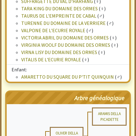
SUFFRAGETTE DU VAL D'HARFANG
(♀)
TARA KING DU DOMAINE DES ORMES
(♀)
TAURUS DE L'EMPREINTE DE CABAL
(♂)
TURENNE DU DOMAINE DE LA VERRIERE
(♂)
VALPONE DE L'ECURIE ROYALE
(♂)
VICTORIA ABRIL DU DOMAINE DES ORMES
(♀)
VIRGINIA WOOLF DU DOMAINE DES ORMES
(♀)
VIRNA LISY DU DOMAINE DES ORMES
(♀)
VITALIS DE L'ECURIE ROYALE
(♀)
Enfant:
AMARETTO DU SQUARE DU P'TIT QUINQUIN
(♂)
Arbre généalogique
ARAMIS DELLA
PICADETTE
OLIVER DELLA