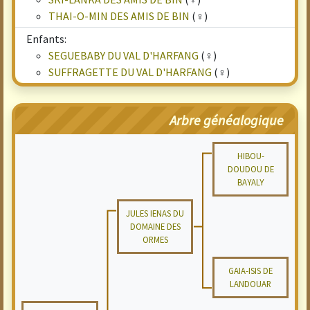
THAI-O-MIN DES AMIS DE BIN
(♀)
Enfants:
SEGUEBABY DU VAL D'HARFANG
(♀)
SUFFRAGETTE DU VAL D'HARFANG
(♀)
Arbre généalogique
HIBOU-
DOUDOU DE
BAYALY
JULES IENAS DU
DOMAINE DES
ORMES
GAIA-ISIS DE
LANDOUAR