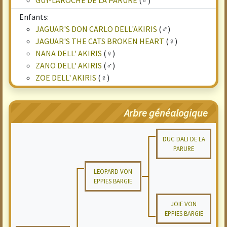
GUY-LAROCHE DE LA PARURE
(♂)
Enfants:
JAGUAR'S DON CARLO DELL'AKIRIS
(♂)
JAGUAR'S THE CATS BROKEN HEART
(♀)
NANA DELL' AKIRIS
(♀)
ZANO DELL' AKIRIS
(♂)
ZOE DELL' AKIRIS
(♀)
Arbre généalogique
DUC DALI DE LA
PARURE
LEOPARD VON
EPPIES BARGIE
JOIE VON
EPPIES BARGIE