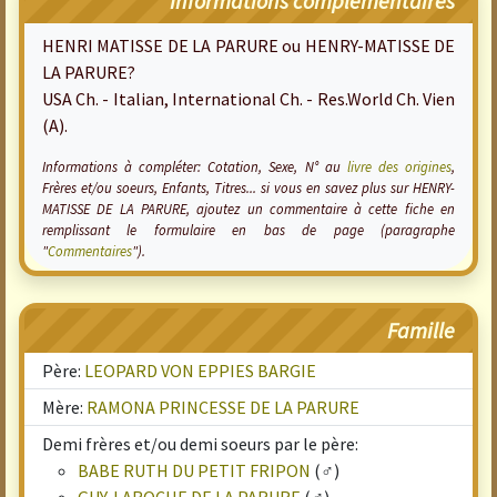
Informations complémentaires
HENRI MATISSE DE LA PARURE ou HENRY-MATISSE DE
LA PARURE?
USA Ch. - Italian, International Ch. - Res.World Ch. Vien
(A).
Informations à compléter: Cotation, Sexe, N° au
livre des origines
,
Frères et/ou soeurs, Enfants, Titres... si vous en savez plus sur HENRY-
MATISSE DE LA PARURE, ajoutez un commentaire à cette fiche en
remplissant le formulaire en bas de page (paragraphe
"
Commentaires
").
Famille
Père:
LEOPARD VON EPPIES BARGIE
Mère:
RAMONA PRINCESSE DE LA PARURE
Demi frères et/ou demi soeurs par le père:
BABE RUTH DU PETIT FRIPON
(♂)