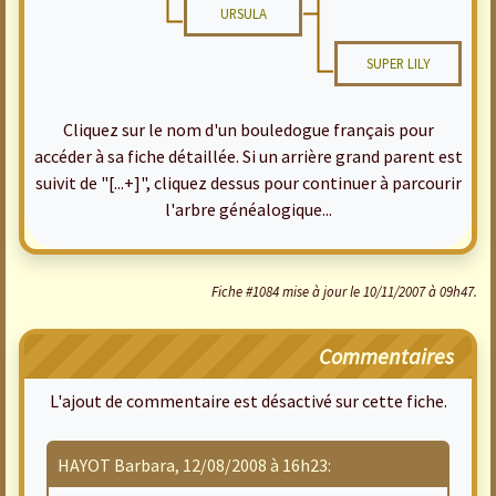
URSULA
SUPER LILY
Cliquez sur le nom d'un bouledogue français pour
accéder à sa fiche détaillée. Si un arrière grand parent est
suivit de "[...+]", cliquez dessus pour continuer à parcourir
l'arbre généalogique...
Fiche #1084 mise à jour le 10/11/2007 à 09h47.
Commentaires
L'ajout de commentaire est désactivé sur cette fiche.
HAYOT Barbara, 12/08/2008 à 16h23: