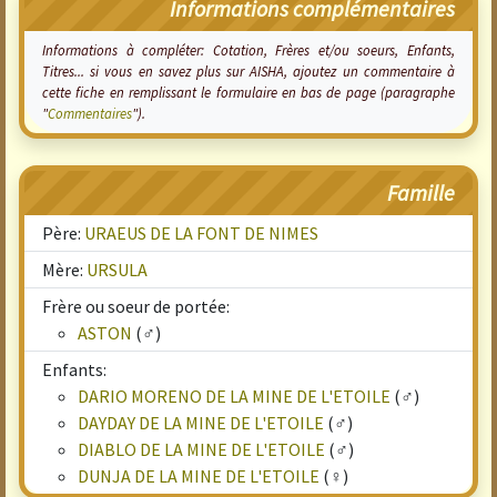
Informations complémentaires
Informations à compléter: Cotation, Frères et/ou soeurs, Enfants,
Titres... si vous en savez plus sur AISHA, ajoutez un commentaire à
cette fiche en remplissant le formulaire en bas de page (paragraphe
"
Commentaires
").
Famille
Père:
URAEUS DE LA FONT DE NIMES
Mère:
URSULA
Frère ou soeur de portée:
ASTON
(♂)
Enfants:
DARIO MORENO DE LA MINE DE L'ETOILE
(♂)
DAYDAY DE LA MINE DE L'ETOILE
(♂)
DIABLO DE LA MINE DE L'ETOILE
(♂)
DUNJA DE LA MINE DE L'ETOILE
(♀)