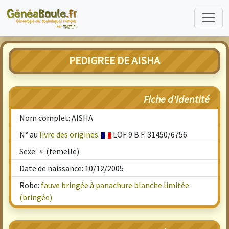
PEDIGREE DE AISHA
Fiche d'identité
Nom complet: AISHA
N° au
livre des origines
:
LOF 9 B.F. 31450/6756
Sexe: ♀ (femelle)
Date de naissance: 10/12/2005
Robe:
fauve bringée à panachure blanche limitée
(bringée)