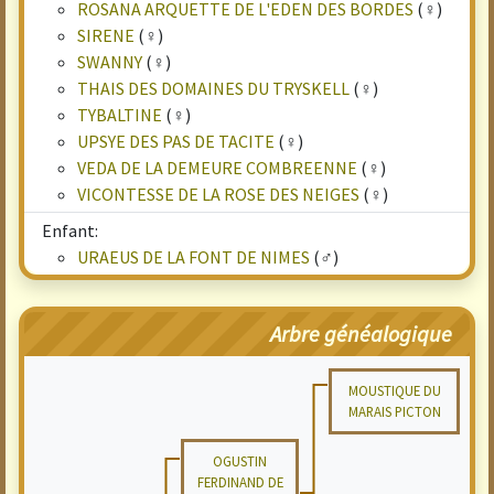
ROSANA ARQUETTE DE L'EDEN DES BORDES
(♀)
SIRENE
(♀)
SWANNY
(♀)
THAIS DES DOMAINES DU TRYSKELL
(♀)
TYBALTINE
(♀)
UPSYE DES PAS DE TACITE
(♀)
VEDA DE LA DEMEURE COMBREENNE
(♀)
VICONTESSE DE LA ROSE DES NEIGES
(♀)
Enfant:
URAEUS DE LA FONT DE NIMES
(♂)
Arbre généalogique
MOUSTIQUE DU
MARAIS PICTON
OGUSTIN
FERDINAND DE