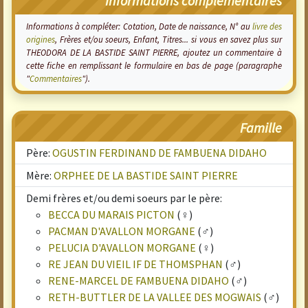
Informations complémentaires
Informations à compléter: Cotation, Date de naissance, N° au
livre des
origines
, Frères et/ou soeurs, Enfant, Titres... si vous en savez plus sur
THEODORA DE LA BASTIDE SAINT PIERRE, ajoutez un commentaire à
cette fiche en remplissant le formulaire en bas de page (paragraphe
"
Commentaires
").
Famille
Père:
OGUSTIN FERDINAND DE FAMBUENA DIDAHO
Mère:
ORPHEE DE LA BASTIDE SAINT PIERRE
Demi frères et/ou demi soeurs par le père:
BECCA DU MARAIS PICTON
(♀)
PACMAN D'AVALLON MORGANE
(♂)
PELUCIA D'AVALLON MORGANE
(♀)
RE JEAN DU VIEIL IF DE THOMSPHAN
(♂)
RENE-MARCEL DE FAMBUENA DIDAHO
(♂)
RETH-BUTTLER DE LA VALLEE DES MOGWAIS
(♂)