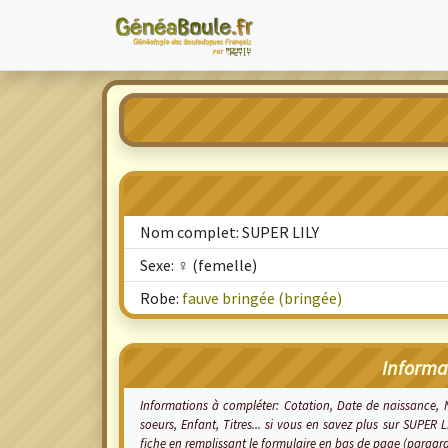
Nom complet: SUPER LILY
Sexe: ♀ (femelle)
Robe:
fauve bringée (bringée)
Informa
Informations à compléter: Cotation, Date de naissance,
soeurs, Enfant, Titres... si vous en savez plus sur SUPER 
fiche en remplissant le formulaire en bas de page (paragr