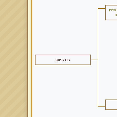
PROC
D
SUPER LILY