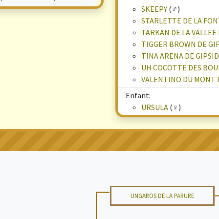
SKEEPY
(♂)
STARLETTE DE LA FON
TARKAN DE LA VALLEE
TIGGER BROWN DE GI
TINA ARENA DE GIPSI
UH COCOTTE DES BO
VALENTINO DU MONT 
Enfant:
URSULA
(♀)
UNGAROS DE LA PARURE