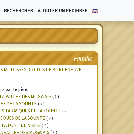
RECHERCHER
AJOUTER UN PEDIGREE
Famille
S MOLOSSES DU CLOS DE BORDENEUVE
s par le père:
LA VALLEE DES MOGWAIS
(♀)
ES DE LA SOUNTE
(♀)
ES TARASQUES DE LA SOUNTE
(♀)
SQUES DE LA SOUNTE
(♀)
E LA FONT DE NIMES
(♀)
LA VALLEE DES MOGWAIS
(♀)