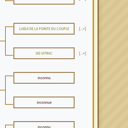
LUIDJI DE LA POINTE DU COUPLE
[...+]
IXE-VITRAC
[...+]
inconnu
inconnue
inconnu