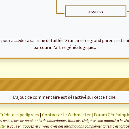
inconnue
ur accéder à sa fiche détaillée. Si un arrière grand parent est suiv
parcourir l'arbre généalogique...
L'ajout de commentaire est désactivé sur cette fiche.
Crédit des pedigrees
|
Contacter le Webmaster
|
Forum Généalogi
s recherches de passionnés de bouledogues français. Malgré le soin apporté à la vérifi
ster
si vous en trouvez, et si vous avez des informations complémentaires: c'est grâce